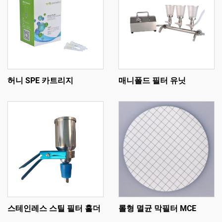
허니 SPE 카트리지
매니폴드 필터 유닛
스테인레스 스틸 필터 홀더
롤형 멸균 막필터 MCE