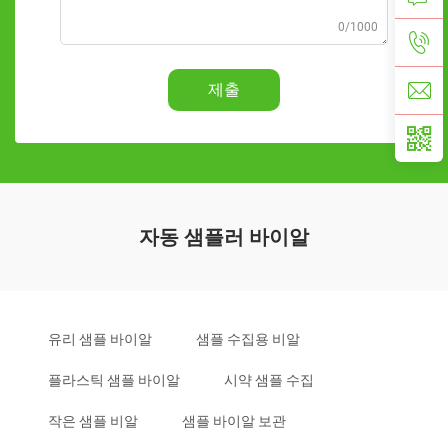
0/1000
제출
자동 샘플러 바이알
유리 샘플 바이알
샘플 수집용 비알
플라스틱 샘플 바이알
시약 샘플 수집
작은 샘플 비알
샘플 바이알 보관