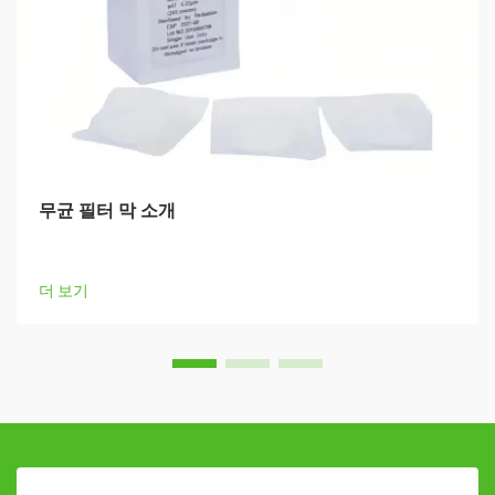
무균 필터 막 소개
더 보기