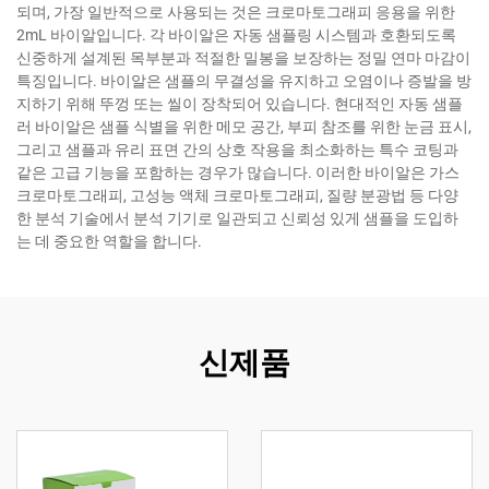
되며, 가장 일반적으로 사용되는 것은 크로마토그래피 응용을 위한
2mL 바이알입니다. 각 바이알은 자동 샘플링 시스템과 호환되도록
신중하게 설계된 목부분과 적절한 밀봉을 보장하는 정밀 연마 마감이
특징입니다. 바이알은 샘플의 무결성을 유지하고 오염이나 증발을 방
지하기 위해 뚜껑 또는 씰이 장착되어 있습니다. 현대적인 자동 샘플
러 바이알은 샘플 식별을 위한 메모 공간, 부피 참조를 위한 눈금 표시,
그리고 샘플과 유리 표면 간의 상호 작용을 최소화하는 특수 코팅과
같은 고급 기능을 포함하는 경우가 많습니다. 이러한 바이알은 가스
크로마토그래피, 고성능 액체 크로마토그래피, 질량 분광법 등 다양
한 분석 기술에서 분석 기기로 일관되고 신뢰성 있게 샘플을 도입하
는 데 중요한 역할을 합니다.
신제품