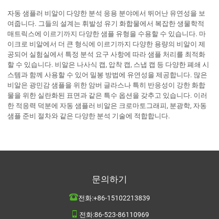
자동 샘플러 비알이 다양한 분석 응용 분야에서 뛰어난 유연성을 보
여줍니다. 그들의 설계는 휘발성 유기 화합물에서 복잡한 생물학적
매트릭스에 이르기까지 다양한 샘플 유형을 수용할 수 있습니다. 마
이크로 비알에서 더 큰 형식에 이르기까지 다양한 용량의 비알이 제
공되어 실험실에서 특정 분석 요구 사항에 따라 샘플 처리를 최적화
할 수 있습니다. 비알은 나사식 캡, 압착 캡, 스냅 캡 등 다양한 폐쇄 시
스템과 함께 사용할 수 있어 밀봉 방법에 유연성을 제공합니다. 많은
비알은 광민감 샘플을 위한 암버 글라스나 특히 반응성이 강한 화합
물을 위한 실란화된 표면과 같은 특수 옵션을 갖추고 있습니다. 이러
한 적응력 덕분에 자동 샘플러 비알은 크로마토그래피, 분광학, 자동
샘플 준비 절차와 같은 다양한 분석 기술에 적합합니다.
문의하기
전화:
+86-15102213839
전화:
86-523-86110969