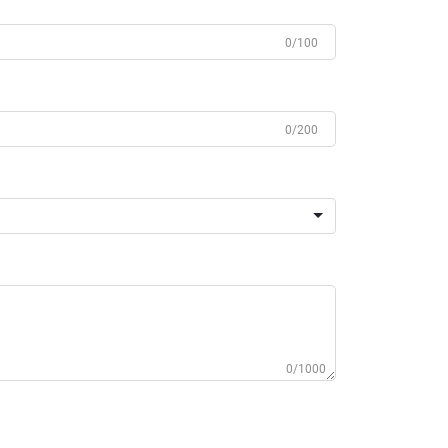
0/100
0/200
0/1000