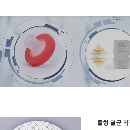
롤형 멸균 막