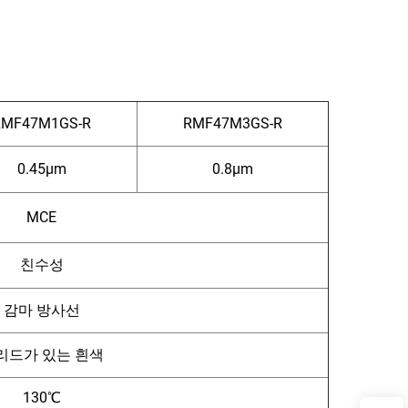
RMF47M1GS-R
RMF47M3GS-R
0.45μm
0.8μm
MCE
친수성
감마 방사선
리드가 있는 흰색
130℃