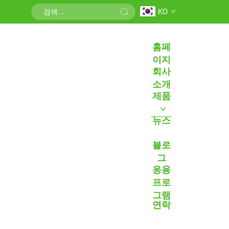
KO
홈페
이지
회사
소개
제품
뉴스
블로
그
응용
프로
그램
연락