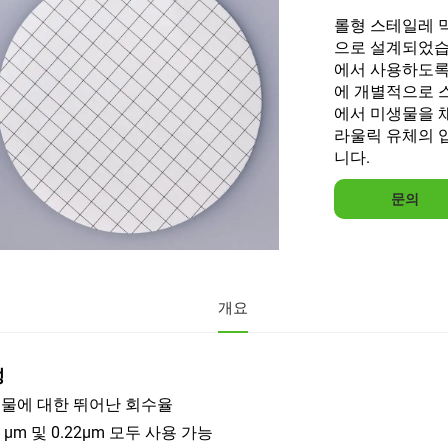
롤형 스테일레 막
으로 설계되었습니
에서 사용하도록
에 개별적으로 스
에서 미생물을 
라울릭 유체의 
니다.
문의
개요
성
물에 대한 뛰어난 회수율
5 µm 및 0.22µm 모두 사용 가능