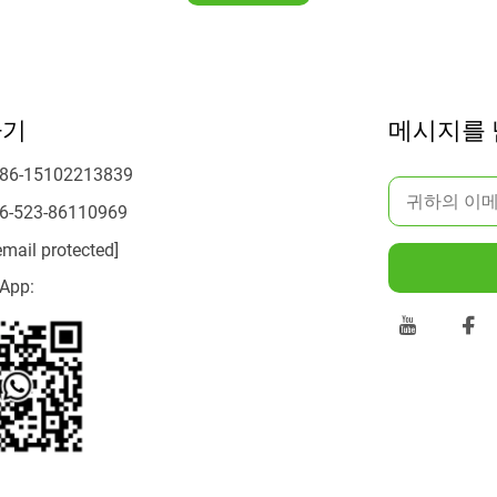
하기
메시지를
86-15102213839
6-523-86110969
email protected]
App: