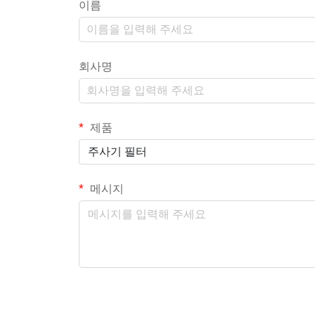
이름
회사명
제품
주사기 필터
메시지