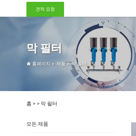
견적 요청
막 필터
홈페이지
>
제품
>
막 필터
홈 >
>
막 필터
모든 제품