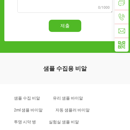
0/1000
제출
샘플 수집용 비알
샘플 수집 비알
유리 샘플 바이알
2ml 샘플 바이알
자동 샘플러 바이알
투명 시약 병
실험실 샘플 비알