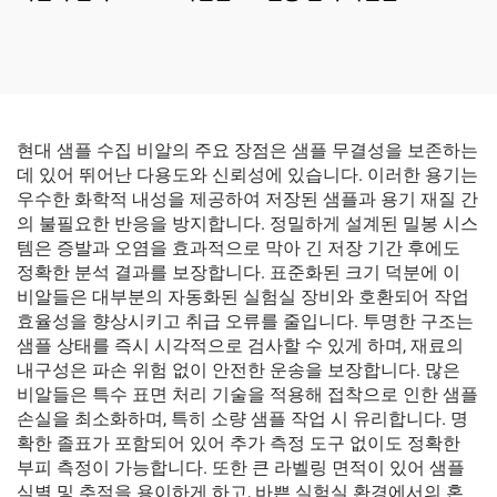
현대 샘플 수집 비알의 주요 장점은 샘플 무결성을 보존하는
데 있어 뛰어난 다용도와 신뢰성에 있습니다. 이러한 용기는
우수한 화학적 내성을 제공하여 저장된 샘플과 용기 재질 간
의 불필요한 반응을 방지합니다. 정밀하게 설계된 밀봉 시스
템은 증발과 오염을 효과적으로 막아 긴 저장 기간 후에도
정확한 분석 결과를 보장합니다. 표준화된 크기 덕분에 이
비알들은 대부분의 자동화된 실험실 장비와 호환되어 작업
효율성을 향상시키고 취급 오류를 줄입니다. 투명한 구조는
샘플 상태를 즉시 시각적으로 검사할 수 있게 하며, 재료의
내구성은 파손 위험 없이 안전한 운송을 보장합니다. 많은
비알들은 특수 표면 처리 기술을 적용해 접착으로 인한 샘플
손실을 최소화하며, 특히 소량 샘플 작업 시 유리합니다. 명
확한 졸표가 포함되어 있어 추가 측정 도구 없이도 정확한
부피 측정이 가능합니다. 또한 큰 라벨링 면적이 있어 샘플
식별 및 추적을 용이하게 하고, 바쁜 실험실 환경에서의 혼