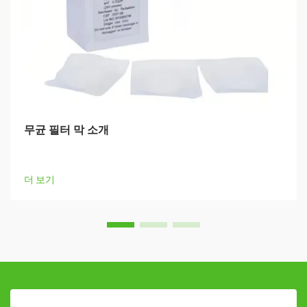
무균 필터 막 소개
더 보기