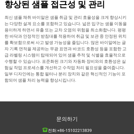
향상된 샘플 접근성 및 관리
최신 샘플 채취 바이알은 샘플 취급 및 관리 효율성을 크게 향상시키
는 다양한 설계 요소를 포함하고 있습니다. 넓은 입구는 샘플 이동을
용이하게 하면서 유출 또는 교차 오염의 위험을 최소화합니다. 평평
한 바닥과 안정적인 받침대를 적용하여 취급 및 보관 중 안정된 위치
를 확보함으로써 사고 발생 가능성을 줄입니다. 많은 바이알에는 글
자 기록 면적을 제공하는 무광 표면과 바코드 호환성 등을 포함한 고
급 라벨링 시스템이 탑재되어 있어 샘플 추적 및 식별을 효율적으로
수행할 수 있습니다. 표준화된 크기와 자동화 장비와의 호환성은 실
험실 작업 프로세스를 개선하고 수작업 처리 필요성을 줄여줍니다.
일부 디자인에는 통합 필터나 분리 장치와 같은 혁신적인 기능이 포
함되어 샘플 처리 능력을 향상시킵니다.
문의하기
전화:
+86-15102213839