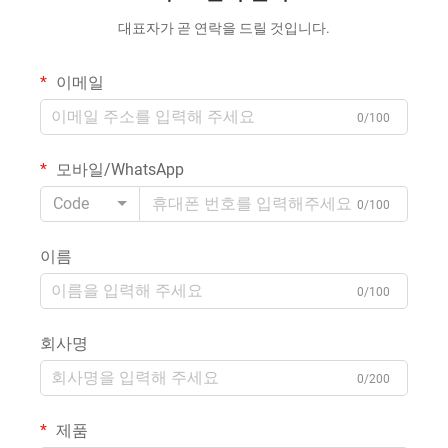
대표자가 곧 연락을 드릴 것입니다.
이메일
0/100
모바일/WhatsApp
Code
0/100
이름
0/100
회사명
0/200
제품