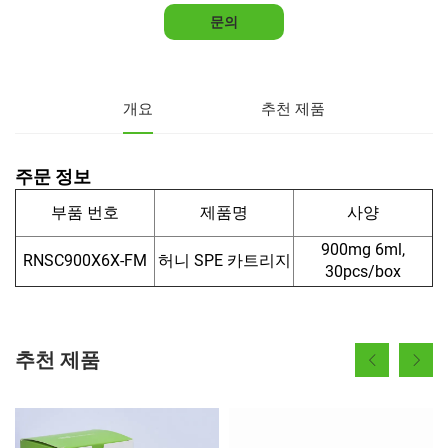
문의
개요
추천 제품
주문 정보
부품 번호
제품명
사양
900mg 6ml,
RNSC900X6X-FM
허니 SPE 카트리지
30pcs/box
추천 제품