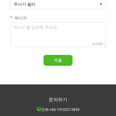
주사기 필터
메시지
0/1000
제출
문의하기
전화:
+86-15102213839