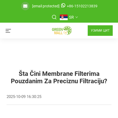
[email protected]
+86-15102213839
SR
УЗИМИ ЦИТ
Šta Čini Membrane Filterima
Pouzdanim Za Preciznu Filtraciju?
2025-10-09 16:30:25