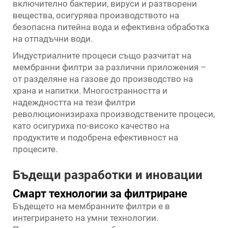
включително бактерии, вируси и разтворени
вещества, осигурява производството на
безопасна питейна вода и ефективна обработка
на отпадъчни води.
Индустриалните процеси също разчитат на
мембранни филтри за различни приложения –
от разделяне на газове до производство на
храна и напитки. Многостранността и
надеждността на тези филтри
революционизираха производствените процеси,
като осигуриха по-високо качество на
продуктите и подобрена ефективност на
процесите.
Бъдещи разработки и иновации
Смарт технологии за филтриране
Бъдещето на мембранните филтри е в
интегрирането на умни технологии.