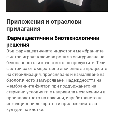
Приложения и отраслови
прилагания
Фармацевтични и биотехнологични
решения
Във фармацевтичната индустрия мембранните
филтри играят ключова роля за осигуряване на
безопасността и качеството на продуктите. Тези
филтри са от съществено значение за процесите
на стерилизация, проясняване и намаляване на
биологичното замърсяване. Надеждността на
мембранните филтри при поддържането на
стерилни условия ги е направила незаменими в
производството на ваксини, изработването на
инжекционни лекарства и приложенията за
култури на клетки.