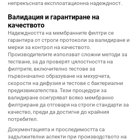
непрекъсната експлоатационна надеждност.
Валидация и гарантиране на
качеството
Надеждността на мембранните филтри се
гарантира от строги протоколи за валидиране и
мерки за контрол на качеството.
Производителите използват сложни методи за
тестване, за да проверят цялостността на
филтрите, включително тестове за
първоначално образуване на мехурчета,
скорости на дифузия и тестове с бактериални
предизвикателства. Тези процедури за
валидиране осигуряват всяко мембранно
филтриране да отговаря на строги стандарти за
качество, преди да достигне до крайния
потребител.
Документацията и проследимостта са
задължителни аспекти при производството на