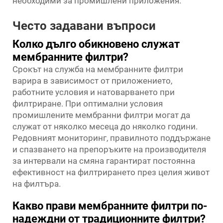
необходими за промишлени приложения.
Често задавани въпроси
Колко дълго обикновено служат
мембранните филтри?
Срокът на служба на мембранните филтри
варира в зависимост от приложението,
работните условия и натоварването при
филтриране. При оптимални условия
промишлените мембранни филтри могат да
служат от няколко месеца до няколко години.
Редовният мониторинг, правилното поддържане
и спазването на препоръките на производителя
за интервали на смяна гарантират постоянна
ефективност на филтрирането през целия живот
на филтъра.
Какво прави мембранните филтри по-
надеждни от традиционните филтри?