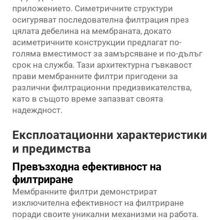
приложението. Симетричните структури
осигуряват последователна филтрация през
цялата дебелина на мембраната, докато
асиметричните конструкции предлагат по-
голяма вместимост за замърсяване и по-дълъг
срок на служба. Тази архитектурна гъвкавост
прави мембранните филтри пригодени за
различни филтрационни предизвикателства,
като в същото време запазват своята
надеждност.
Експлоатационни характеристики
и предимства
Превъзходна ефективност на
филтриране
Мембранните филтри демонстрират
изключителна ефективност на филтриране
поради своите уникални механизми на работа.