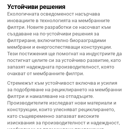
Устойчиви решения
Екологичната осведоменост насърчава
иновациите в технологията на мембранните
филтри. Новите разработки се насочват към
създаване на по-устойчиви решения за
филтриране, включително биоразградими
мембрани и енергоспестяващи конструкции.
Тези постижения ще помогнат на индустриите да
постигнат целите си за устойчиво развитие, като
запазят надеждната производителност, която
очакват от мембранните филтри.
Стремежът към устойчивост включва и усилия
за подобряване на рециклирането на мембранни
филтри и намаляване на отпадъците.
Производителите изследват нови материали и
конструкции, които улесняват рециклирането,
като същевременно запазват високите
изисквания за производителност и надеждност,