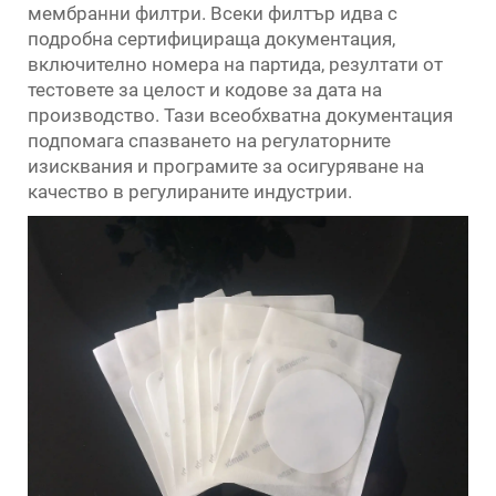
мембранни филтри. Всеки филтър идва с
подробна сертифицираща документация,
включително номера на партида, резултати от
тестовете за целост и кодове за дата на
производство. Тази всеобхватна документация
подпомага спазването на регулаторните
изисквания и програмите за осигуряване на
качество в регулираните индустрии.