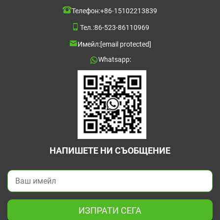
Телефон:
+86-15102213839
Тел.:
86-523-86110969
Имейл:
[email protected]
Whatsapp:
НАПИШЕТЕ НИ СЪОБЩЕНИЕ
ИЗПРАТИ СЕГА