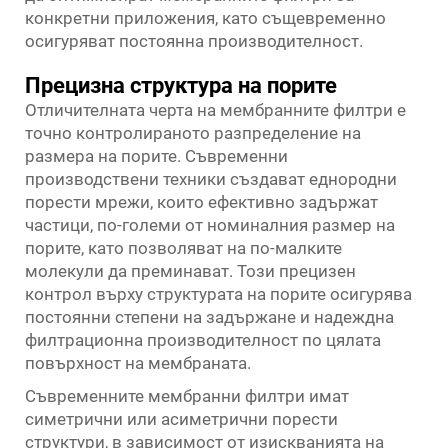
конкретни приложения, като същевременно
осигуряват постоянна производителност.
Прецизна структура на порите
Отличителната черта на мембранните филтри е
точно контролираното разпределение на
размера на порите. Съвременни
производствени техники създават еднородни
порести мрежи, които ефективно задържат
частици, по-големи от номиналния размер на
порите, като позволяват на по-малките
молекули да преминават. Този прецизен
контрол върху структурата на порите осигурява
постоянни степени на задържане и надеждна
филтрационна производителност по цялата
повърхност на мембраната.
Съвременните мембранни филтри имат
симетрични или асиметрични порести
структури, в зависимост от изискванията на