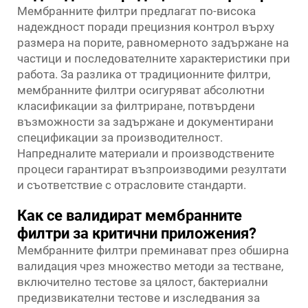
Мембранните филтри предлагат по-висока
надеждност поради прецизния контрол върху
размера на порите, равномерното задържане на
частици и последователните характеристики при
работа. За разлика от традиционните филтри,
мембранните филтри осигуряват абсолютни
класификации за филтриране, потвърдени
възможности за задържане и документирани
спецификации за производителност.
Напредналите материали и производствените
процеси гарантират възпроизводими резултати
и съответствие с отрасловите стандарти.
Как се валидират мембранните
филтри за критични приложения?
Мембранните филтри преминават през обширна
валидация чрез множество методи за тестване,
включително тестове за цялост, бактериални
предизвикателни тестове и изследвания за