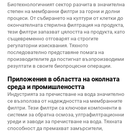
Биотехнологичният сектор разчита в значителна
степен на мембранни филтри за горни и долни
процеси. От събирането на култури от клетки до
окончателната стерилна филтрация на продукта,
тези филтри запазват цялостта на продукта, като
същевременно отговарят на строгите
регулаторни изисквания. Тяхното
последователно представяне помага на
производителите да постигнат възпроизводими
резултати в своите биопроцесни операции.
Приложения в областта на околната
среда и промишлеността
Индустрията за пречистване на вода значително
се възползва от надеждността на мембранните
филтри. Тези филтри са ключови компоненти в
системи за обратна осмоза, ултрафилтрационни
уреди и заводи за пречистване на вода. Тяхната
способност да премахват замърсители,