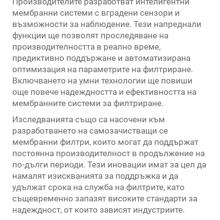
Производителите разработват интелигентни
мембранни системи с вградени сензори и
възможности за наблюдение. Тези напреднали
функции ще позволят проследяване на
производителността в реално време,
предиктивно поддържане и автоматизирана
оптимизация на параметрите на филтриране.
Включването на умни технологии ще повиши
още повече надеждността и ефективността на
мембранните системи за филтриране.
Изследванията също са насочени към
разработването на самозачистващи се
мембранни филтри, които могат да поддържат
постоянна производителност в продължение на
по-дълги периоди. Тези иновации имат за цел да
намалят изискванията за поддръжка и да
удължат срока на служба на филтрите, като
същевременно запазят високите стандарти за
надеждност, от които зависят индустриите.