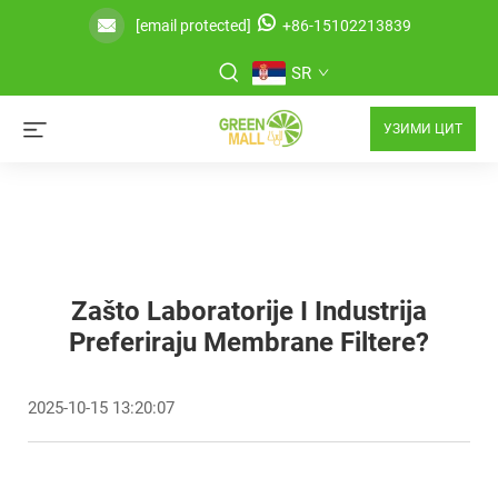
[email protected]
+86-15102213839
SR
УЗИМИ ЦИТ
Zašto Laboratorije I Industrija
Preferiraju Membrane Filtere?
2025-10-15 13:20:07