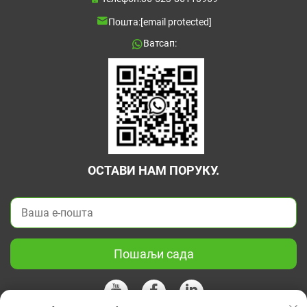
Пошта:
[email protected]
Ватсап:
ОСТАВИ НАМ ПОРУКУ.
Пошаљи сада