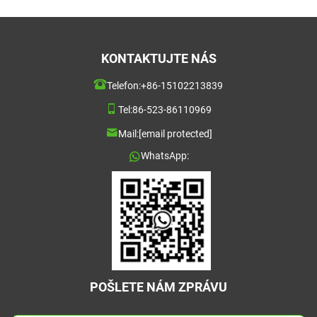
KONTAKTUJTE NÁS
Telefon:
+86-15102213839
Tel:
86-523-86110969
Mail:
[email protected]
WhatsApp:
POŠLETE NÁM ZPRÁVU