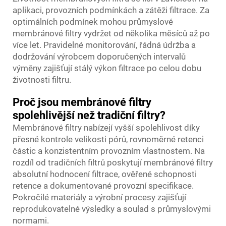
aplikaci, provozních podmínkách a zátěži filtrace. Za
optimálních podmínek mohou průmyslové
membránové filtry vydržet od několika měsíců až po
více let. Pravidelné monitorování, řádná údržba a
dodržování výrobcem doporučených intervalů
výměny zajišťují stálý výkon filtrace po celou dobu
životnosti filtru.
Proč jsou membránové filtry
spolehlivější než tradiční filtry?
Membránové filtry nabízejí vyšší spolehlivost díky
přesné kontrole velikosti pórů, rovnoměrné retenci
částic a konzistentním provozním vlastnostem. Na
rozdíl od tradičních filtrů poskytují membránové filtry
absolutní hodnocení filtrace, ověřené schopnosti
retence a dokumentované provozní specifikace.
Pokročilé materiály a výrobní procesy zajišťují
reprodukovatelné výsledky a soulad s průmyslovými
normami.