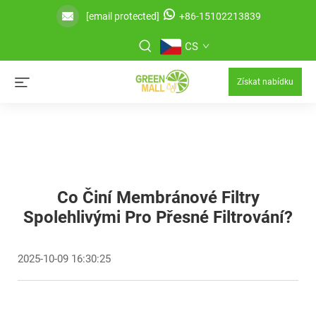
[email protected]
+86-15102213839
CS
Získat nabídku
Co Činí Membránové Filtry
Spolehlivými Pro Přesné Filtrování?
2025-10-09 16:30:25