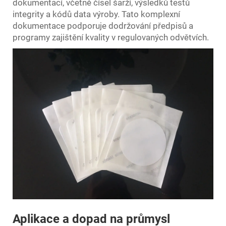
dokumentací, včetně čísel šarží, výsledků testů
integrity a kódů data výroby. Tato komplexní
dokumentace podporuje dodržování předpisů a
programy zajištění kvality v regulovaných odvětvích.
Aplikace a dopad na průmysl