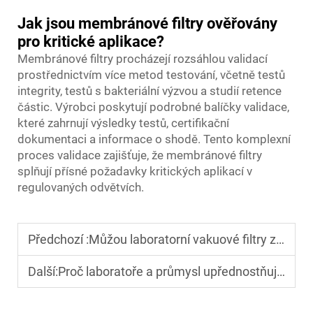
Jak jsou membránové filtry ověřovány
pro kritické aplikace?
Membránové filtry procházejí rozsáhlou validací
prostřednictvím více metod testování, včetně testů
integrity, testů s bakteriální výzvou a studií retence
částic. Výrobci poskytují podrobné balíčky validace,
které zahrnují výsledky testů, certifikační
dokumentaci a informace o shodě. Tento komplexní
proces validace zajišťuje, že membránové filtry
splňují přísné požadavky kritických aplikací v
regulovaných odvětvích.
Předchozí :
Můžou laboratorní vakuové filtry zlepšit přesnost testování?
Další:
Proč laboratoře a průmysl upřednostňují membránové filtry?