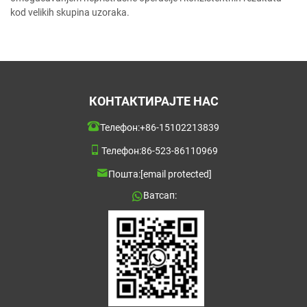
kod velikih skupina uzoraka.
КОНТАКТИРАЈТЕ НАС
Телефон:
+86-15102213839
Телефон:
86-523-86110969
Пошта:
[email protected]
Ватсап: