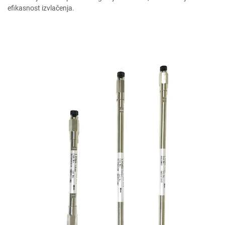
efikasnost izvlačenja.