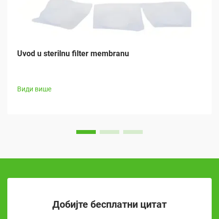
Uvod u sterilnu filter membranu
Види више
Добијте бесплатни цитат