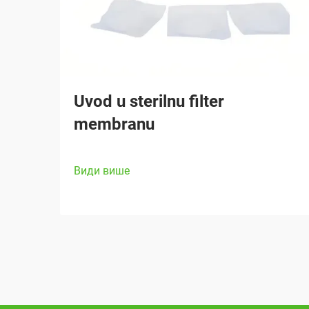
Uvod u sterilnu filter
membranu
Види више