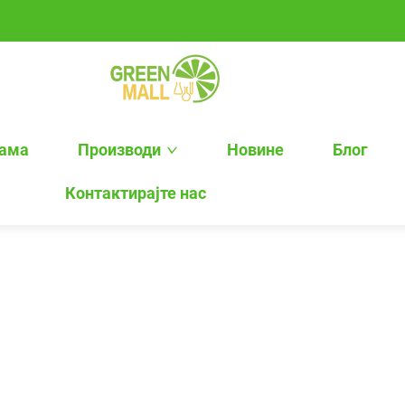
нама
Производи
Новине
Блог
Контактирајте нас