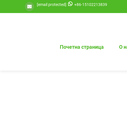
[email protected]
+86-15102213839
Почетна страница
О 