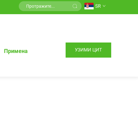
SR
УЗИМИ ЦИТ
Примена