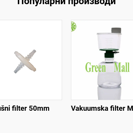
Популарни производи
šni filter 50mm
Vakuumska filter 