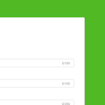
0/100
0/100
0/200