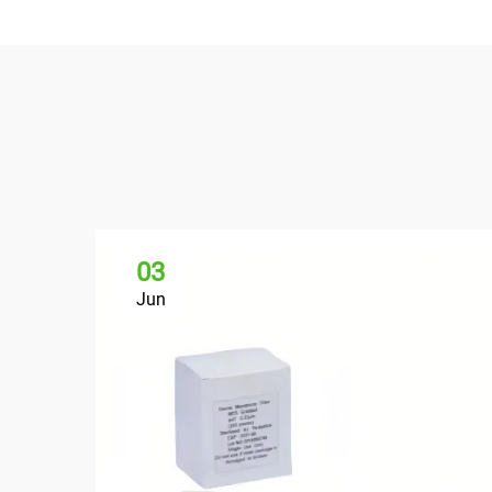
03
Jun