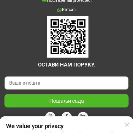
Пошта:
[email protected]
Ватсап:
ОСТАВИ НАМ ПОРУКУ.
Пошаљи сада
We value your privacy