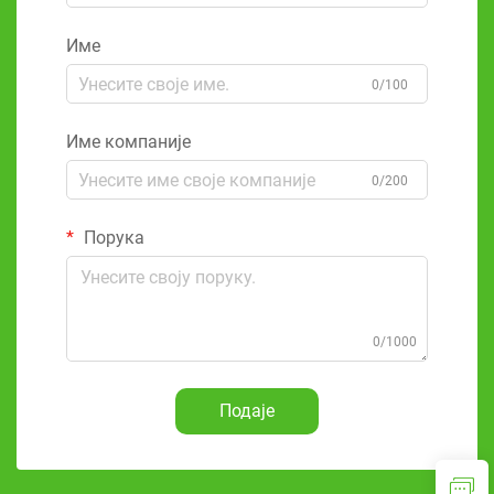
Име
0/100
Име компаније
0/200
Порука
0/1000
Подаје