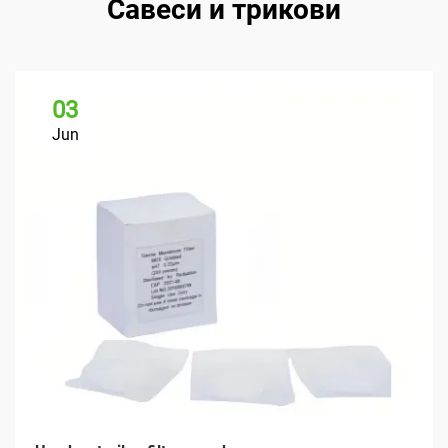
Савеси и трикови
03
Jun