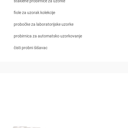
staklene probirnice za uzorke
fiole za uzorak kolekcije
probočke za laboratorijske uzorke
probirnica za automatsko uzorkovanje
čisti probni šišavac