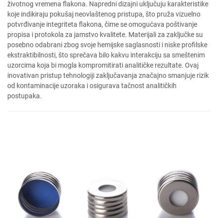
životnog vremena flakona. Napredni dizajni uključuju karakteristike
koje indikiraju pokušaj neovlaštenog pristupa, što pruža vizuelno
potvrđivanje integriteta flakona, čime se omogućava poštivanje
propisa i protokola za jamstvo kvalitete. Materijali za zaključke su
posebno odabrani zbog svoje hemijske saglasnosti i niske profilske
ekstraktibilnosti, što sprečava bilo kakvu interakciju sa smeštenim
uzorcima koja bi mogla kompromitirati analitičke rezultate. Ovaj
inovativan pristup tehnologiji zaključavanja značajno smanjuje rizik
od kontaminacije uzoraka i osigurava tačnost analitičkih
postupaka.