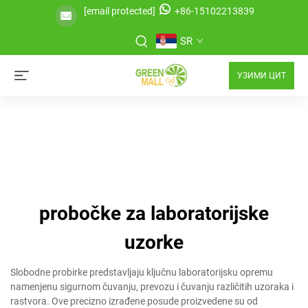
[email protected]
+86-15102213839
SR
УЗИМИ ЦИТ
probočke za laboratorijske
uzorke
Slobodne probirke predstavljaju ključnu laboratorijsku opremu
namenjenu sigurnom čuvanju, prevozu i čuvanju različitih uzoraka i
rastvora. Ove precizno izrađene posude proizvedene su od