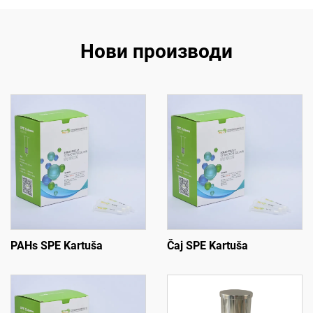
Нови производи
PAHs SPE Kartuša
Čaj SPE Kartuša