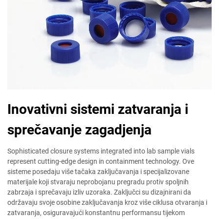
Inovativni sistemi zatvaranja i
sprečavanje zagadjenja
Sophisticated closure systems integrated into lab sample vials
represent cutting-edge design in containment technology. Ove
sisteme posedaju više tačaka zaključavanja i specijalizovane
materijale koji stvaraju neprobojanu pregradu protiv spoljnih
zabrzaja i sprečavaju izliv uzoraka. Zaključci su dizajnirani da
održavaju svoje osobine zaključavanja kroz više ciklusa otvaranja i
zatvaranja, osiguravajući konstantnu performansu tijekom