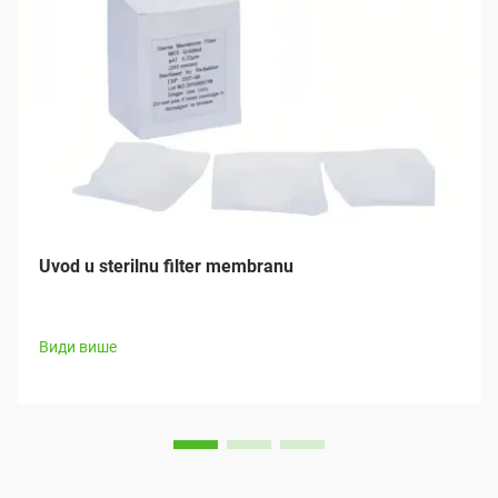
Uvod u sterilnu filter membranu
Види више