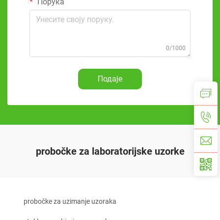
Порука
0/1000
Подаје
probočke za laboratorijske uzorke
probočke za uzimanje uzoraka