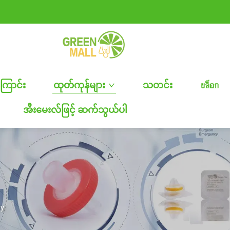
ကြောင်း
ထုတ်ကုန်များ
သတင်း
บล็อก
အီးမေးလ်ဖြင့် ဆက်သွယ်ပါ
ly