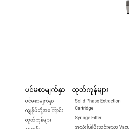
ပင်မစာမျက်နှာ
ထုတ်ကုန်များ
ပင်မစာမျက်နှာ
Solid Phase Extraction
Cartridge
ကျွန်ုပ်တို့အကြောင်း
Syringe Filter
ထုတ်ကုန်များ
အသုံးပြုပြီးသွင်းသော Va