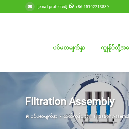
[email protected]
+86-15102213839
ပင်မစာမျက်နှာ
ကျွန်ုပ်တို့အ
Filtration Assembly
ပင်မစာမျက်နှာ
>
ထုတ်ကုန်များ
>
Filtration Assemb