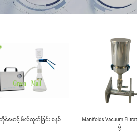
ုဘိုင်ဖောင့် ဖိလ်ထုတ်ခြင်း စနစ်
Manifolds Vacuum Filtrat
ခွဲ