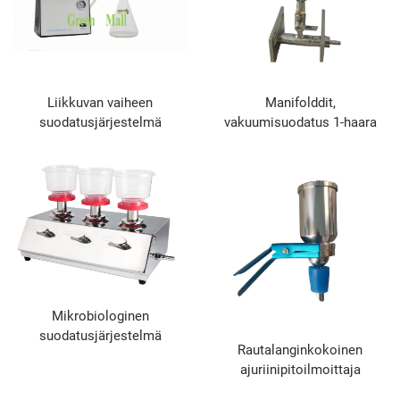
Liikkuvan vaiheen
Manifolddit,
suodatusjärjestelmä
vakuumisuodatus 1-haara
Mikrobiologinen
suodatusjärjestelmä
Rautalanginkokoinen
ajuriinipitoilmoittaja