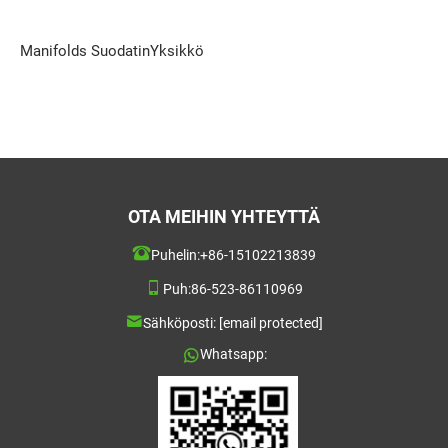
Manifolds SuodatinYksikkö
OTA MEIHIN YHTEYTTÄ
Puhelin:
+86-15102213839
Puh:
86-523-86110969
Sähköposti:
[email protected]
Whatsapp: