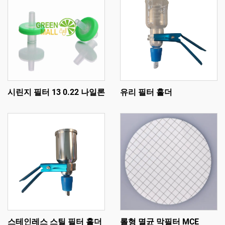
시린지 필터 13 0.22 나일론
유리 필터 홀더
스테인레스 스틸 필터 홀더
롤형 멸균 막필터 MCE