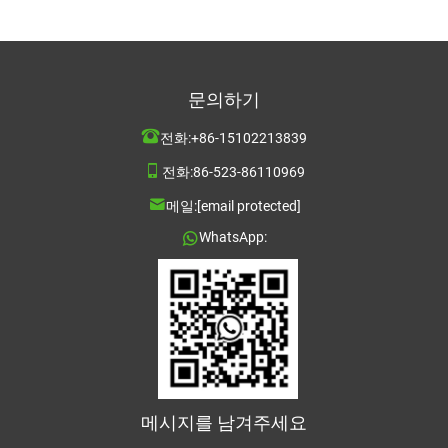
문의하기
전화:
+86-15102213839
전화:
86-523-86110969
메일:
[email protected]
WhatsApp:
메시지를 남겨주세요