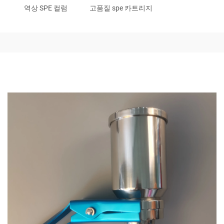
역상 SPE 컬럼
고품질 spe 카트리지