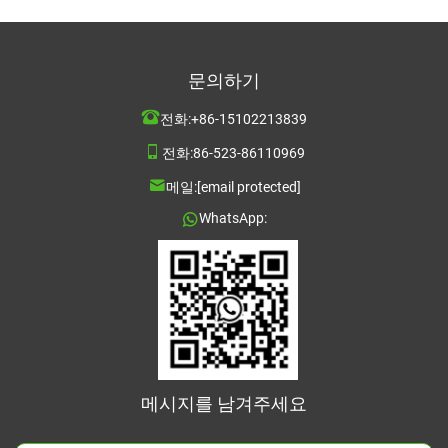
문의하기
전화:
+86-15102213839
전화:
86-523-86110969
메일:
[email protected]
WhatsApp:
메시지를 남겨주세요