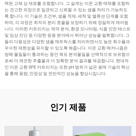
택된 고체 상 재료를 포함합니다. 그 설계는 이온 교환 매체를 포함하
는 견고한 외장으로 일관되고 신뢰할 수 있는 샘플 처리가 가능하도
록 합니다. 이 기술은 조건부, 샘플 적재, 세척 및 엘류션 단계를 포함
하며, 각 과정은 최적의 분리 효율을 보장하기 위해 정밀하게 제어됩
니다. 이러한 카트리지는 제약 분석, 환경 모니터링, 식품 안전 테스트
및 임상 진단 등 다양한 응용 분야에서 뛰어난 성능을 발휘합니다. 그
들의 다용성은 다양한 샘플 매트릭스를 처리하면서도 높은 회수율과
우수한 재현성을 유지할 수 있도록 해줍니다. 이온 교환 메커니즘은
방해 물질들이 통과하는 동안 목표 분석물질을 선택적으로 보유함으
로써 더 깨끗한 추출물과 더 정확한 분석 결과를 제공합니다. 현대적
인 이온 교환 SPE 카트리지는 또한 pH 범위가 넓은 용매 기술의 혁신
을 통해 용량, 안정성 및 전반적인 성능을 향상시킵니다.
인기 제품