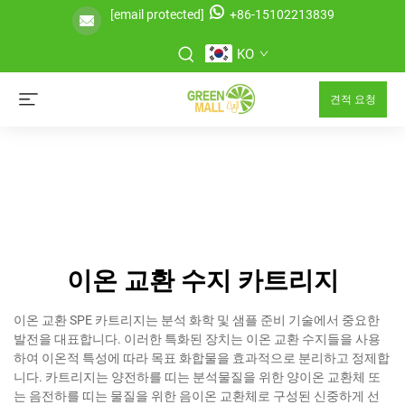
[email protected]
+86-15102213839
KO
견적 요청
이온 교환 수지 카트리지
이온 교환 SPE 카트리지는 분석 화학 및 샘플 준비 기술에서 중요한
발전을 대표합니다. 이러한 특화된 장치는 이온 교환 수지들을 사용
하여 이온적 특성에 따라 목표 화합물을 효과적으로 분리하고 정제합
니다. 카트리지는 양전하를 띠는 분석물질을 위한 양이온 교환체 또
는 음전하를 띠는 물질을 위한 음이온 교환체로 구성된 신중하게 선