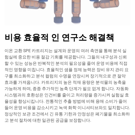
비용 효율적 인 연구소 해결책
이온 교환 SPE 카트리지는 설계와 운영의 여러 측면을 통해 분석 실
험실에 중요한 비용 절감 기회를 제공합니다. 그들의 내구성과 신뢰
할 수 있는 성능은 반복적인 분석의 필요성을 줄여 운영 비용에 직접
적인 영향을 미칩니다. 효율적인 샘플 정제 능력은 장비 유지 관리 요
구를 최소화하고 분석 컬럼의 수명을 연장시켜 장기적으로 큰 절약
효과를 가져옵니다. 카트리지의 높은 적재 용량은 분석물의 농축을
가능하게 하며, 종종 추가적인 농축 단계가 필요 없게 합니다. 자동화
시스템과의 호환성은 인건비를 줄이고 처리량을 증가시켜 실험실 효
율성을 향상시킵니다. 전통적인 추출 방법에 비해 용매 소비가 줄어
들어 운영 비용을 감소시키고 녹색 화학 이니셔티브와도 일치합니다.
정상적인 보관 조건에서 긴 유통 기한과 안정성은 폐기물을 최소화하
고 분석 절차에 대한 일관된 공급을 보장합니다.