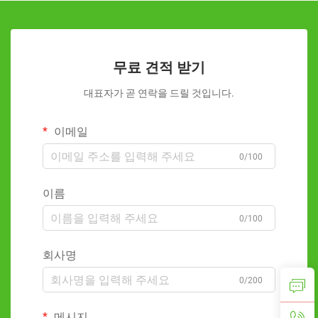
무료 견적 받기
대표자가 곧 연락을 드릴 것입니다.
이메일
0/100
이름
0/100
회사명
0/200
메시지