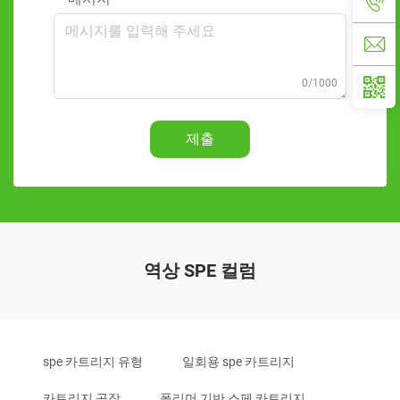
0/1000
제출
역상 SPE 컬럼
spe 카트리지 유형
일회용 spe 카트리지
카트리지 공장
폴리머 기반 스페 카트리지