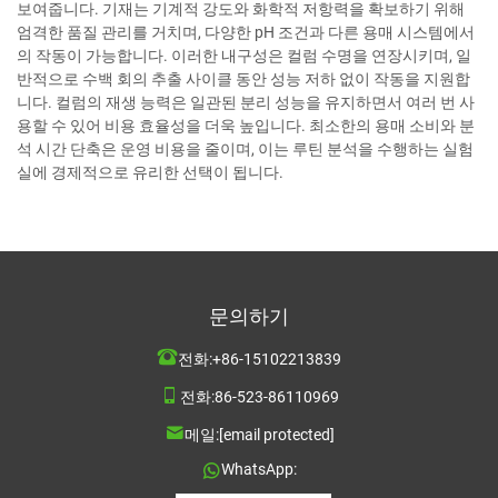
보여줍니다. 기재는 기계적 강도와 화학적 저항력을 확보하기 위해
엄격한 품질 관리를 거치며, 다양한 pH 조건과 다른 용매 시스템에서
의 작동이 가능합니다. 이러한 내구성은 컬럼 수명을 연장시키며, 일
반적으로 수백 회의 추출 사이클 동안 성능 저하 없이 작동을 지원합
니다. 컬럼의 재생 능력은 일관된 분리 성능을 유지하면서 여러 번 사
용할 수 있어 비용 효율성을 더욱 높입니다. 최소한의 용매 소비와 분
석 시간 단축은 운영 비용을 줄이며, 이는 루틴 분석을 수행하는 실험
실에 경제적으로 유리한 선택이 됩니다.
문의하기
전화:
+86-15102213839
전화:
86-523-86110969
메일:
[email protected]
WhatsApp: