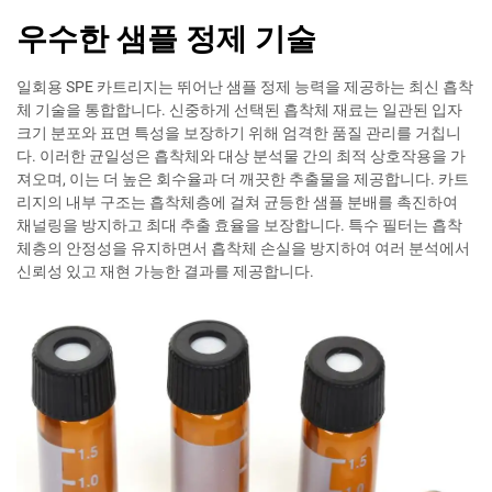
우수한 샘플 정제 기술
일회용 SPE 카트리지는 뛰어난 샘플 정제 능력을 제공하는 최신 흡착
체 기술을 통합합니다. 신중하게 선택된 흡착체 재료는 일관된 입자
크기 분포와 표면 특성을 보장하기 위해 엄격한 품질 관리를 거칩니
다. 이러한 균일성은 흡착체와 대상 분석물 간의 최적 상호작용을 가
져오며, 이는 더 높은 회수율과 더 깨끗한 추출물을 제공합니다. 카트
리지의 내부 구조는 흡착체층에 걸쳐 균등한 샘플 분배를 촉진하여
채널링을 방지하고 최대 추출 효율을 보장합니다. 특수 필터는 흡착
체층의 안정성을 유지하면서 흡착체 손실을 방지하여 여러 분석에서
신뢰성 있고 재현 가능한 결과를 제공합니다.