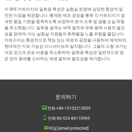
이 SPE 카트리지의 일회용 특성은 실험실 운영에 상당한 환경적 및
안전 이점을 제공합니다. 통제된 제조 공정을 통해 각 카트리지가 엄
격한 품질 기준을 충족하도록 보장하여 분석 오류 및 샘플 손실 위험
을 최소화합니다. 일회용 설계는 세척 절차와 유해 용매 사용의 필요
성을 없애며, 이는 실험실 직원들의 화학물질 노출 위험을 줄입니다.
카트리지는 환경적으로 책임 있는 재료와 공정을 사용하여 제작되며,
현대적인 지속 가능성 이니셔티브와 일치합니다. 그들의 소형 크기는
저장 공간과 운송 비용을 최소화하며, 일회용 특성은 일반적으로 많
은 양의 용매를 소비하는 재생 절차의 필요성을 제거합니다.
문의하기
전화:
+86-15102213839
전화:
86-523-86110969
메일:
[email protected]