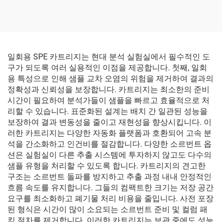
일회용 SPE 카트리지는 현대 분석 실험실에서 필수적인 도
구가 되도록 여러 실용적인 이점을 제공합니다. 첫째, 일회
용 특성으로 인해 샘플 교차 오염의 위험을 제거하여 결과의
정확성과 신뢰성을 보장합니다. 카트리지는 최소한의 준비
시간이 필요하여 분석가들이 샘플을 빠르고 효율적으로 처
리할 수 있습니다. 표준화된 설계는 배치 간 일관된 성능을
보장하여 결과 변동성을 줄이고 재현성을 향상시킵니다. 이
러한 카트리지는 다양한 자동화 플랫폼과 호환되어 고속 분
석을 간소화하고 인건비를 절감합니다. 다양한 소르번트 옵
션은 실험실이 다른 추출 시스템에 투자하지 않고도 다수의
샘플 유형을 처리할 수 있도록 합니다. 카트리지의 견고한
구조는 소르번트 돌파를 방지하고 추출 과정 내내 안정적인
흐름 속도를 유지합니다. 그들의 컴팩트한 크기는 저장 공간
요구를 최소화하고 폐기물 처리 비용을 줄입니다. 사전 포장
된 형식은 시간이 많이 소요되는 소르번트 준비 및 컬럼 패
킹 절차를 제거합니다. 이러한 카트리지는 보관 중에도 성능