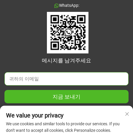
WhatsApp:
메시지를 남겨주세요
지금 보내기
We value your privacy
We use cookies and similar tools to provide our services. If you
don't want to accept all cookies, click Personalize cookies.