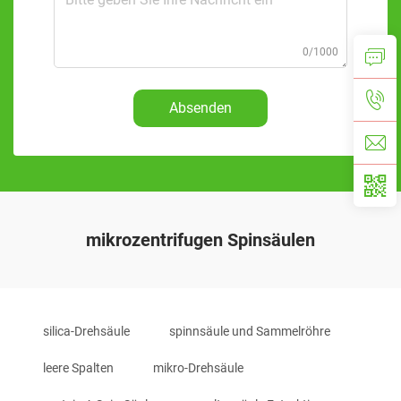
0/1000
Absenden
mikrozentrifugen Spinsäulen
silica-Drehsäule
spinnsäule und Sammelröhre
leere Spalten
mikro-Drehsäule