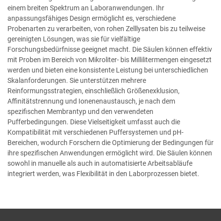
einem breiten Spektrum an Laboranwendungen. Ihr
anpassungsfähiges Design ermöglicht es, verschiedene
Probenarten zu verarbeiten, von rohen Zelllysaten bis zu teilweise
gereinigten Lösungen, was sie für vielfältige
Forschungsbedürfnisse geeignet macht. Die Säulen können effektiv
mit Proben im Bereich von Mikroliter- bis Millilitermengen eingesetzt
werden und bieten eine konsistente Leistung bei unterschiedlichen
Skalanforderungen. Sie unterstützen mehrere
Reinformungsstrategien, einschließlich Größenexklusion,
Affinitätstrennung und Ionenenaustausch, je nach dem
spezifischen Membrantyp und den verwendeten
Pufferbedingungen. Diese Vielseitigkeit umfasst auch die
Kompatibilität mit verschiedenen Puffersystemen und pH-
Bereichen, wodurch Forschern die Optimierung der Bedingungen für
ihre spezifischen Anwendungen ermöglicht wird. Die Säulen können
sowohl in manuelle als auch in automatisierte Arbeitsabläufe
integriert werden, was Flexibilität in den Laborprozessen bietet.