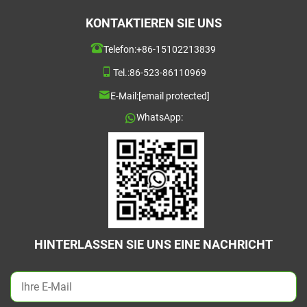
KONTAKTIEREN SIE UNS
Telefon:
+86-15102213839
Tel.:
86-523-86110969
E-Mail:
[email protected]
WhatsApp:
HINTERLASSEN SIE UNS EINE NACHRICHT