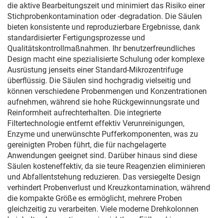
die aktive Bearbeitungszeit und minimiert das Risiko einer
Stichprobenkontamination oder -degradation. Die Säulen
bieten konsistente und reproduzierbare Ergebnisse, dank
standardisierter Fertigungsprozesse und
Qualitätskontrollmaßnahmen. Ihr benutzerfreundliches
Design macht eine spezialisierte Schulung oder komplexe
Ausrüstung jenseits einer Standard-Mikrozentrifuge
überflüssig. Die Säulen sind hochgradig vielseitig und
können verschiedene Probenmengen und Konzentrationen
aufnehmen, während sie hohe Rückgewinnungsrate und
Reinformheit aufrechterhalten. Die integrierte
Filtertechnologie entfernt effektiv Verunreinigungen,
Enzyme und unerwünschte Pufferkomponenten, was zu
gereinigten Proben führt, die für nachgelagerte
Anwendungen geeignet sind. Darüber hinaus sind diese
Säulen kosteneffektiv, da sie teure Reagenzien eliminieren
und Abfallentstehung reduzieren. Das versiegelte Design
verhindert Probenverlust und Kreuzkontamination, während
die kompakte Größe es ermöglicht, mehrere Proben
gleichzeitig zu verarbeiten. Viele moderne Drehkolonnen