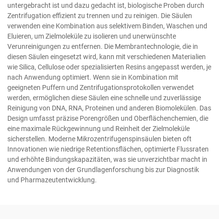
untergebracht ist und dazu gedacht ist, biologische Proben durch
Zentrifugation effizient zu trennen und zu reinigen. Die Säulen
verwenden eine Kombination aus selektivem Binden, Waschen und
Eluieren, um Zielmoleküle zu isolieren und unerwünschte
Verunreinigungen zu entfernen. Die Membrantechnologie, die in
diesen Säulen eingesetzt wird, kann mit verschiedenen Materialien
wie Silica, Cellulose oder spezialisierten Resins angepasst werden, je
nach Anwendung optimiert. Wenn sie in Kombination mit
geeigneten Puffern und Zentrifugationsprotokollen verwendet
werden, ermöglichen diese Säulen eine schnelle und zuverlässige
Reinigung von DNA, RNA, Proteinen und anderen Biomolekülen. Das
Design umfasst präzise Porengrößen und Oberflächenchemien, die
eine maximale Rückgewinnung und Reinheit der Zielmoleküle
sicherstellen. Moderne Mikrozentrifugenspinsäulen bieten oft
Innovationen wie niedrige Retentionsflächen, optimierte Flussraten
und erhöhte Bindungskapazitäten, was sie unverzichtbar macht in
Anwendungen von der Grundlagenforschung bis zur Diagnostik
und Pharmazeutentwicklung.