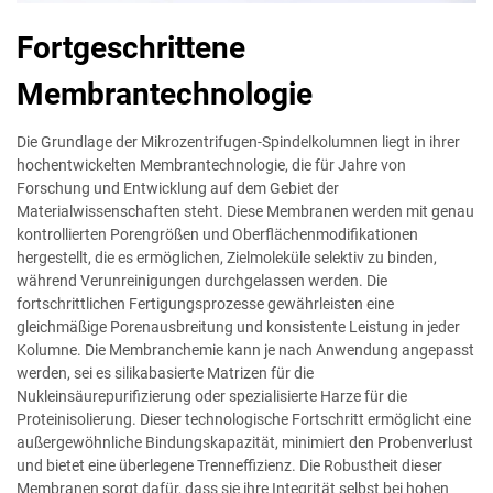
Fortgeschrittene
Membrantechnologie
Die Grundlage der Mikrozentrifugen-Spindelkolumnen liegt in ihrer
hochentwickelten Membrantechnologie, die für Jahre von
Forschung und Entwicklung auf dem Gebiet der
Materialwissenschaften steht. Diese Membranen werden mit genau
kontrollierten Porengrößen und Oberflächenmodifikationen
hergestellt, die es ermöglichen, Zielmoleküle selektiv zu binden,
während Verunreinigungen durchgelassen werden. Die
fortschrittlichen Fertigungsprozesse gewährleisten eine
gleichmäßige Porenausbreitung und konsistente Leistung in jeder
Kolumne. Die Membranchemie kann je nach Anwendung angepasst
werden, sei es silikabasierte Matrizen für die
Nukleinsäurepurifizierung oder spezialisierte Harze für die
Proteinisolierung. Dieser technologische Fortschritt ermöglicht eine
außergewöhnliche Bindungskapazität, minimiert den Probenverlust
und bietet eine überlegene Trenneffizienz. Die Robustheit dieser
Membranen sorgt dafür, dass sie ihre Integrität selbst bei hohen