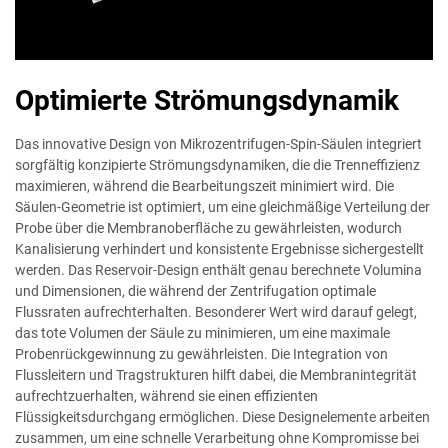
Optimierte Strömungsdynamik
Das innovative Design von Mikrozentrifugen-Spin-Säulen integriert
sorgfältig konzipierte Strömungsdynamiken, die die Trenneffizienz
maximieren, während die Bearbeitungszeit minimiert wird. Die
Säulen-Geometrie ist optimiert, um eine gleichmäßige Verteilung der
Probe über die Membranoberfläche zu gewährleisten, wodurch
Kanalisierung verhindert und konsistente Ergebnisse sichergestellt
werden. Das Reservoir-Design enthält genau berechnete Volumina
und Dimensionen, die während der Zentrifugation optimale
Flussraten aufrechterhalten. Besonderer Wert wird darauf gelegt,
das tote Volumen der Säule zu minimieren, um eine maximale
Probenrückgewinnung zu gewährleisten. Die Integration von
Flussleitern und Tragstrukturen hilft dabei, die Membranintegrität
aufrechtzuerhalten, während sie einen effizienten
Flüssigkeitsdurchgang ermöglichen. Diese Designelemente arbeiten
zusammen, um eine schnelle Verarbeitung ohne Kompromisse bei