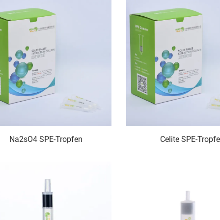
Na2sO4 SPE-Tropfen
Celite SPE-Tropf