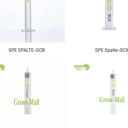
SPE SPALTE--GCB
SPE Spalte--SC