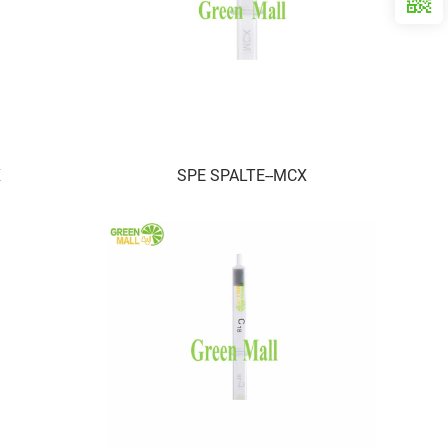
X
SPE SPALTE--MCX