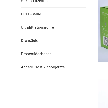
Sterilspritzenfilter
HPLC-Säule
Ultrafiltrationsröhre
Drehsäule
Probenfläschchen
Andere Plastiklaborgeräte