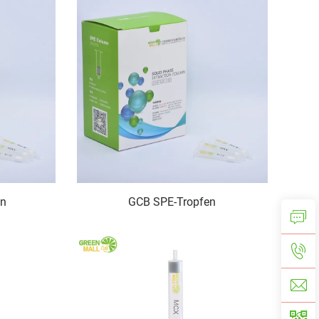
en
GCB SPE-Tropfen