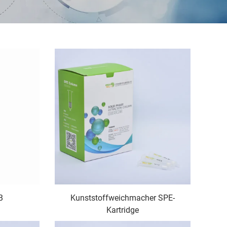
B
Kunststoffweichmacher SPE-
Kartridge