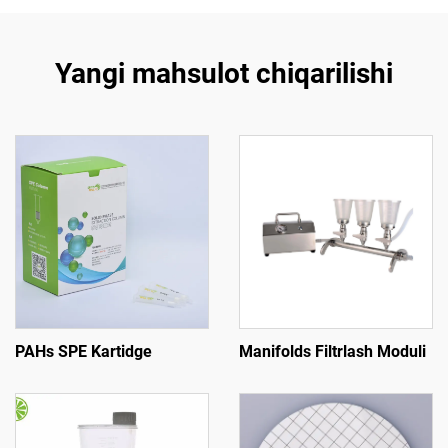
Yangi mahsulot chiqarilishi
PAHs SPE Kartidge
Manifolds Filtrlash Moduli