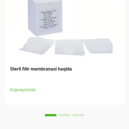
Steril filtr membranasi haqida
Ko'proq ko'rish