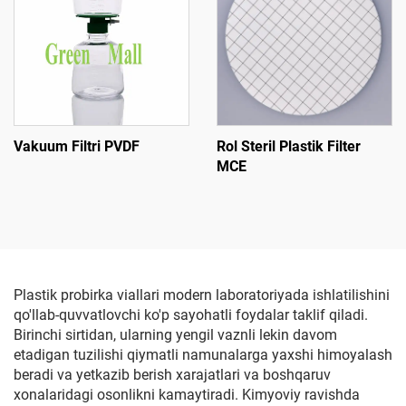
Vakuum Filtri PVDF
Rol Steril Plastik Filter
MCE
Plastik probirka viallari modern laboratoriyada ishlatilishini
qo'llab-quvvatlovchi ko'p sayohatli foydalar taklif qiladi.
Birinchi sirtidan, ularning yengil vaznli lekin davom
etadigan tuzilishi qiymatli namunalarga yaxshi himoyalash
beradi va yetkazib berish xarajatlari va boshqaruv
xonalaridagi osonlikni kamaytiradi. Kimyoviy ravishda