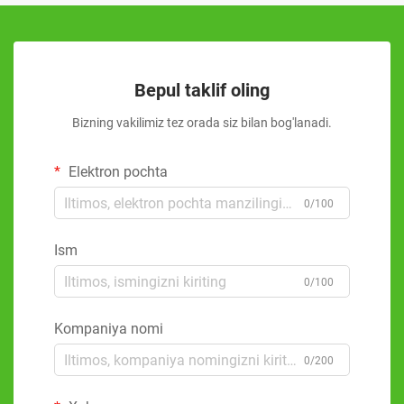
Bepul taklif oling
Bizning vakilimiz tez orada siz bilan bog'lanadi.
Elektron pochta
0/100
Ism
0/100
Kompaniya nomi
0/200