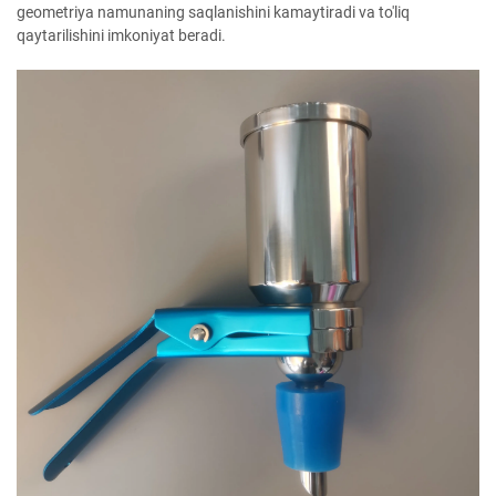
geometriya namunaning saqlanishini kamaytiradi va to'liq
qaytarilishini imkoniyat beradi.