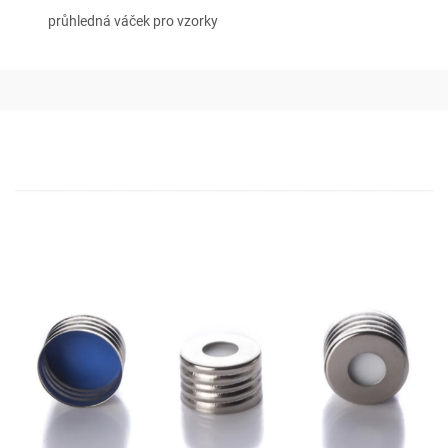
průhledná váček pro vzorky