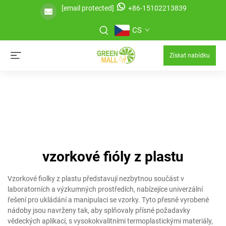
[email protected]
+86-15102213839
CS
Získat nabídku
vzorkové fióly z plastu
Vzorkové fiolky z plastu představují nezbytnou součást v
laboratorních a výzkumných prostředích, nabízejíce univerzální
řešení pro ukládání a manipulaci se vzorky. Tyto přesně vyrobené
nádoby jsou navrženy tak, aby splňovaly přísné požadavky
vědeckých aplikací, s vysokokvalitními termoplastickými materiály,