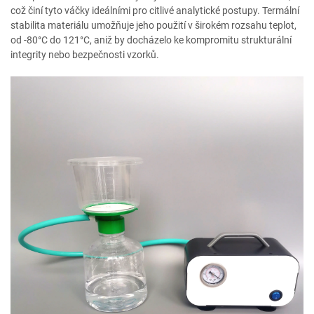
což činí tyto váčky ideálními pro citlivé analytické postupy. Termální
stabilita materiálu umožňuje jeho použití v širokém rozsahu teplot,
od -80°C do 121°C, aniž by docházelo ke kompromitu strukturální
integrity nebo bezpečnosti vzorků.