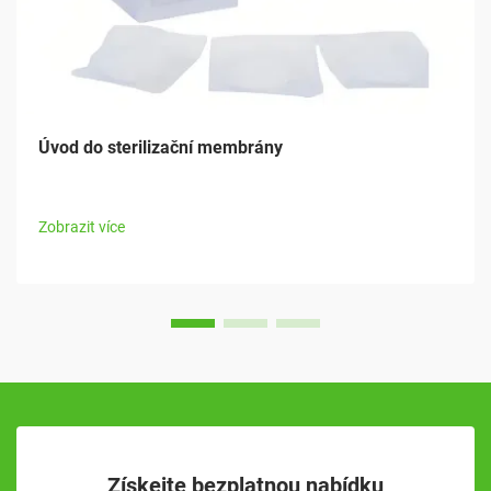
Úvod do sterilizační membrány
Zobrazit více
Získejte bezplatnou nabídku