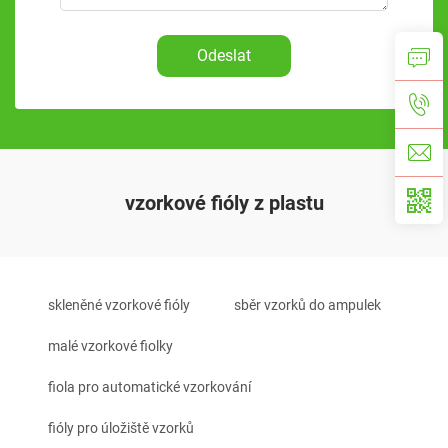
Odeslat
vzorkové fióly z plastu
skleněné vzorkové fióly
sběr vzorků do ampulek
malé vzorkové fiolky
fiola pro automatické vzorkování
fióly pro úložiště vzorků