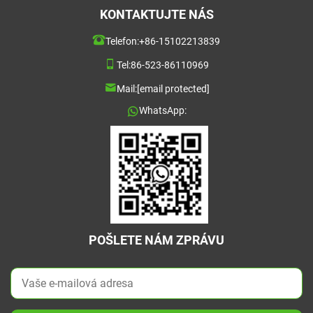
KONTAKTUJTE NÁS
Telefon:
+86-15102213839
Tel:
86-523-86110969
Mail:
[email protected]
WhatsApp:
POŠLETE NÁM ZPRÁVU