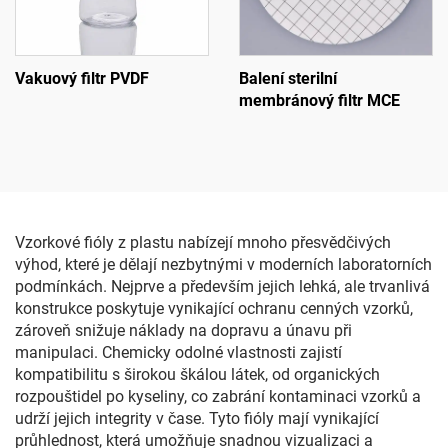
Vakuový filtr PVDF
Balení sterilní
membránový filtr MCE
Vzorkové fióly z plastu nabízejí mnoho přesvědčivých
výhod, které je dělají nezbytnými v moderních laboratorních
podmínkách. Nejprve a především jejich lehká, ale trvanlivá
konstrukce poskytuje vynikající ochranu cenných vzorků,
zároveň snižuje náklady na dopravu a únavu při
manipulaci. Chemicky odolné vlastnosti zajistí
kompatibilitu s širokou škálou látek, od organických
rozpouštidel po kyseliny, co zabrání kontaminaci vzorků a
udrží jejich integrity v čase. Tyto fióly mají vynikající
průhlednost, která umožňuje snadnou vizualizaci a