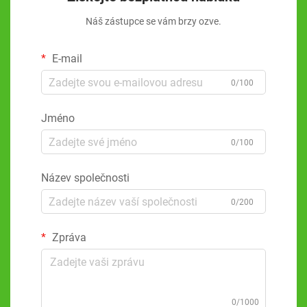
Náš zástupce se vám brzy ozve.
E-mail
0/100
Jméno
0/100
Název společnosti
0/200
Zpráva
0/1000