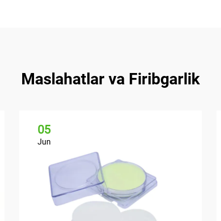
Maslahatlar va Firibgarlik
05
Jun