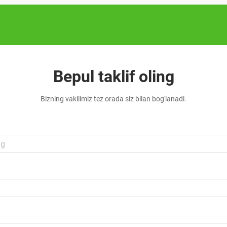
Bepul taklif oling
Bizning vakilimiz tez orada siz bilan bog'lanadi.