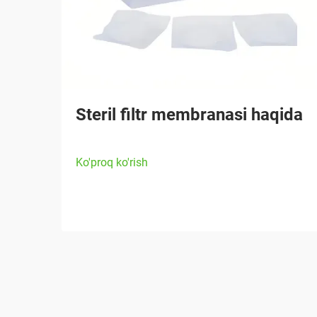
Steril filtr membranasi haqida
Ko'proq ko'rish