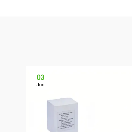
03
Jun