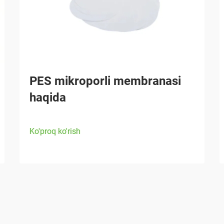
PES mikroporli membranasi
haqida
Ko'proq ko'rish