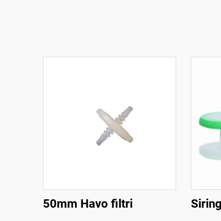
50mm Havo filtri
Siring