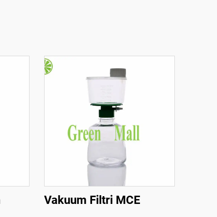
n
Vakuum Filtri MCE