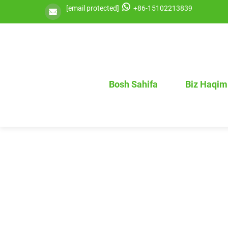
[email protected]
+86-15102213839
Bosh Sahifa
Biz Haqim