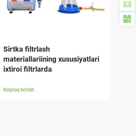
Sirtka filtrlash
materiallariining xususiyatlari
ixtiroi filtrlarda
Ko'proq ko'rish