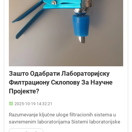
Зашто Одабрати Лабораторијску
Филтрациону Склопову За Научне
Пројекте?
2025-10-19 14:32:21
Razumevanje ključne uloge filtracionih sistema u
savremenim laboratorijama Sistemi laboratorijske
filtracione instalacije predstavljaju osnovu naučnih