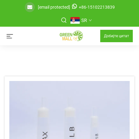
[email protected]
+86-15102213839
SR
Добијте цитат