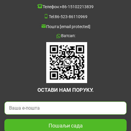
Телефон:
+86-15102213839
Tel:
86-523-86110969
Пошта:
[email protected]
Ватсап:
ОСТАВИ НАМ ПОРУКУ.
Пошаљи сада