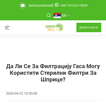
[email protected]
+86-15102213839
SR
Добијте цитат
Да Ли Се За Филтрацију Гаса Могу
Користити Стерилни Филтри За
Шприце?
2026-04-22 10:30:00