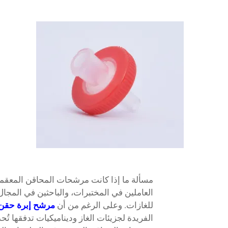
مسألة ما إذا كانت مرشحات المحاقن المعقمة قا
العاملين في المختبرات، والباحثين في المجال
للغازات. وعلى الرغم من أن
مرشح إبرة حقن
الفريدة لجزيئات الغاز وديناميكيات تدفقها تُ