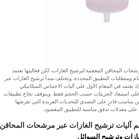
حات المحاقن المعقمة لترشيح الغازات، لكن فعاليتها تعتمد
م ومتطلبات التطبيق المحددة. ويختلف مبدأ ترشيح الغازات عبر
يعتمد في المقام الأول على آليات الاحتباس الميكانيكي
سيط على استبعاد الجزيئات حسب الحجم فقط. ويتوقف نجاح تطبيقات
 مناسب قادرٍ على التصدي للتحديات الفريدة التي تفرضها
 على معدلات تدفق مناسبة للتطبيق المقصود.
م آليات ترشيح الغازات عبر مرشحات المحاقن
غازات وترشيح السوائل