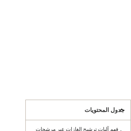
جدول المحتويات
فهم آليات ترشيح الغازات عبر مرشحات