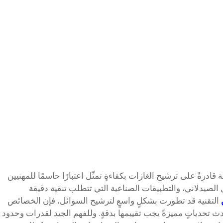
درةً على ترشيح الغازات بكفاءةٍ تمثّل اعتبارًا حاسمًا للمهنيين
 الصيدلاني، والتطبيقات الصناعية التي تتطلب تنقية دقيقة
التقنية قد تطورت بشكلٍ واسعٍ لترشيح السوائل، فإن الخصائص
حدث تحدياتٍ مميزةً يجب تقييمها بدقةٍ. وللفهم الجيد لقدرات وحدود