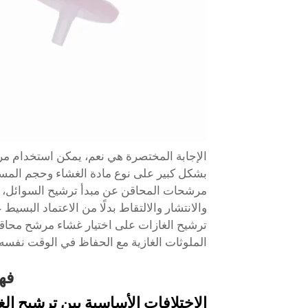
الإجابة المختصرة هي نعم، يمكن استخدام مرش
بشكل كبير على نوع مادة الغشاء وحجم المسا
مرشحات المحاقن عن مبدأ ترشيح السوائل، إذ 
والانتشار والالتقاط بدلًا من الاعتماد الب
ترشيح الغازات على اختيار غشاء مرشح محاقن
الملوثات الغازية مع الحفاظ في الوقت نفسه
فه
الاختلافات الأساسية بين ترشيح ال