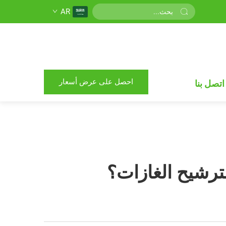
AR
احصل على عرض أسعار
اتصل بنا
رشيح الغازات؟