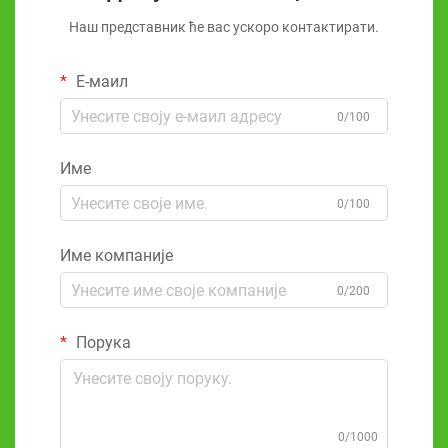
Наш представник ће вас ускоро контактирати.
Е-маил
0/100
Име
0/100
Име компаније
0/200
Порука
0/1000