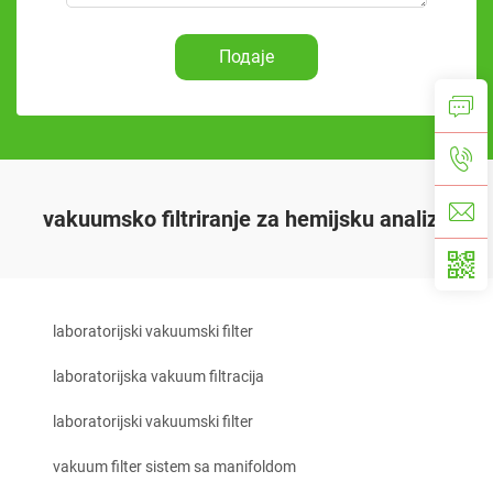
Подаје
vakuumsko filtriranje za hemijsku analizu
laboratorijski vakuumski filter
laboratorijska vakuum filtracija
laboratorijski vakuumski filter
vakuum filter sistem sa manifoldom