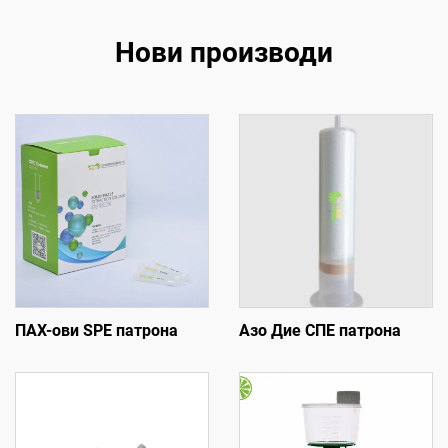
Нови производи
ПАХ-ови SPE патрона
Азо Дие СПЕ патрона