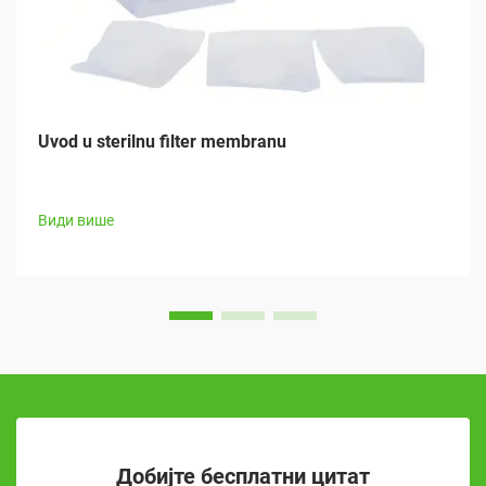
Uvod u sterilnu filter membranu
Види више
Добијте бесплатни цитат