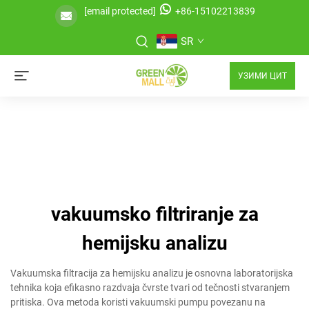
[email protected]
+86-15102213839
SR
УЗИМИ ЦИТ
vakuumsko filtriranje za
hemijsku analizu
Vakuumska filtracija za hemijsku analizu je osnovna laboratorijska
tehnika koja efikasno razdvaja čvrste tvari od tečnosti stvaranjem
pritiska. Ova metoda koristi vakuumski pumpu povezanu na