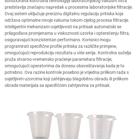
sofisticirana kontrolna tehnologija laboratorijskog vakuum filtra
predstavlja značajnu napredak u procesima laboratorijske filtracije.
Ovaj sistem uključuje preciznu digitalnu regulaciju pritiska koja
održava optimalne nivoje vakuma tokom cijelog procesa filtracije.
Inteligentni mehanizam osjetljivosti na pritisak automatski se
prilagođava promjenama u viskoznosti uzorka i opterećenju filtra,
osiguravajući konzistentan performans. Korisnici mogu
programirati specifične profile pritiska za različite primjene,
omogućujući reprodukciju rezultata u više serija. Kontrolna sučelja
pruža stvarno-vremensko praćenje parametara filtracije,
omogućujući operatorima da donesu obaveštavanja kada je to
potrebno. Ova razine kontrole posebno je vrijedna prilikom rada s
osjetljivim uzorcima koji zahtijevaju blagobitno obradu ili prilikom
obrade materijala sa specifičnim zahtjevima za pritisak.