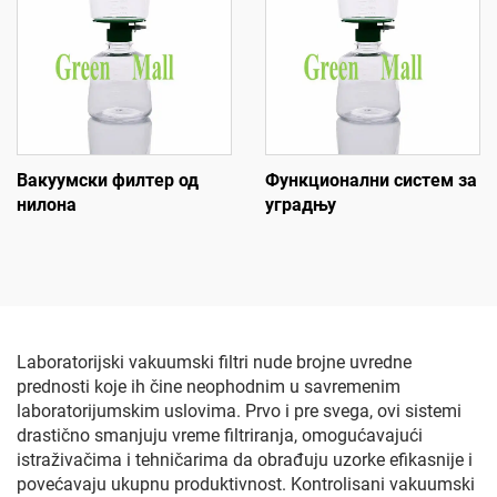
Вакуумски филтер од
Функционални систем за
нилона
уградњу
Laboratorijski vakuumski filtri nude brojne uvredne
prednosti koje ih čine neophodnim u savremenim
laboratorijumskim uslovima. Prvo i pre svega, ovi sistemi
drastično smanjuju vreme filtriranja, omogućavajući
istraživačima i tehničarima da obrađuju uzorke efikasnije i
povećavaju ukupnu produktivnost. Kontrolisani vakuumski