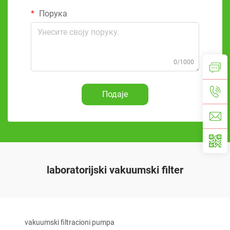
Порука
0/1000
Подаје
laboratorijski vakuumski filter
vakuumski filtracioni pumpa