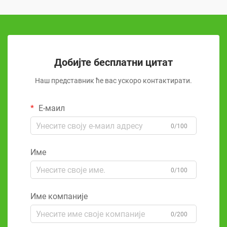
Добијте бесплатни цитат
Наш представник ће вас ускоро контактирати.
Е-маил
0/100
Име
0/100
Име компаније
0/200