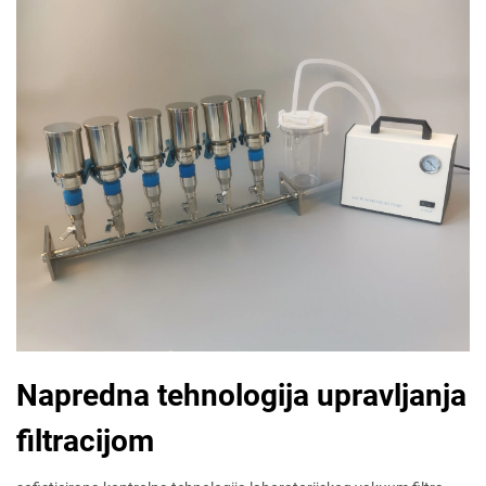
Napredna tehnologija upravljanja
filtracijom