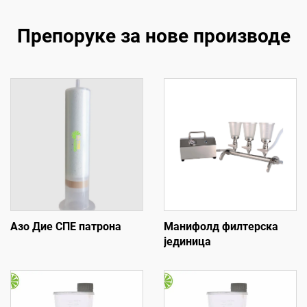
Препоруке за нове производе
Азо Дие СПЕ патрона
Манифолд филтерска
јединица