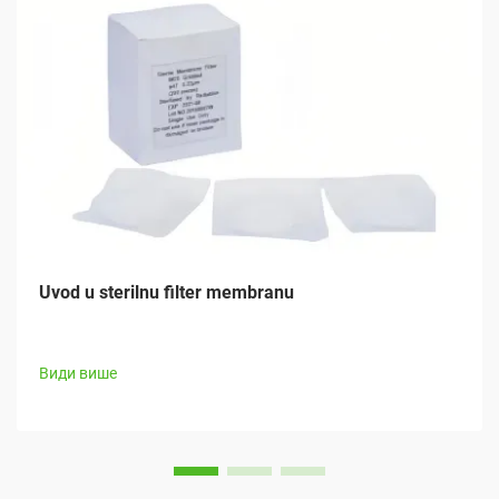
Uvod u sterilnu filter membranu
Види више