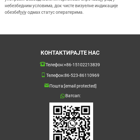
небезбедним условима, док чисте визуелне индикације
обезбеђују одмах статус оператерима.
КОНТАКТИРАЈТЕ НАС
Телефон:
+86-15102213839
Телефон:
86-523-86110969
Пошта:
[email protected]
Ватсап: