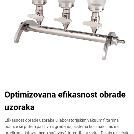
Optimizovana efikasnost obrade
uzoraka
Efikasnost obrade uzoraka u laboratorijskim vakuum filtarima
postiže se putem pažljivo izgrađenog sistema koji maksimizira
prodirnost istovremeno sačuvavši integritet uzorka. Dizajn uključuje