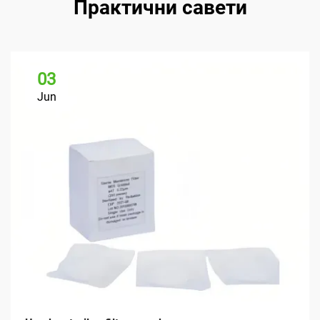
Практични савети
03
Jun