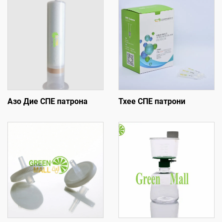
Азо Дие СПЕ патрона
Тхее СПЕ патрони