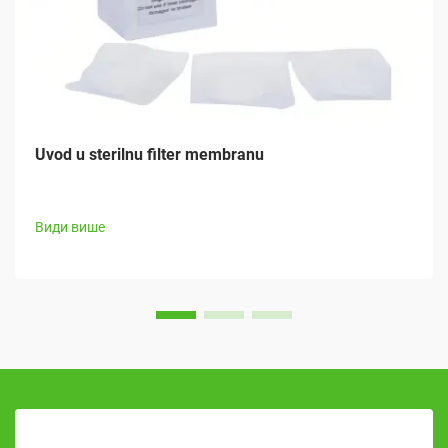
Uvod u sterilnu filter membranu
Види више