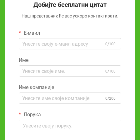
Добијте бесплатни цитат
Наш представник ће вас ускоро контактирати.
Е-маил
0/100
Име
0/100
Име компаније
0/200
Порука