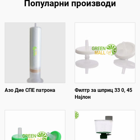
Популарни производи
Азо Дие СПЕ патрона
Филтр за шприц 33 0, 45
Најлон