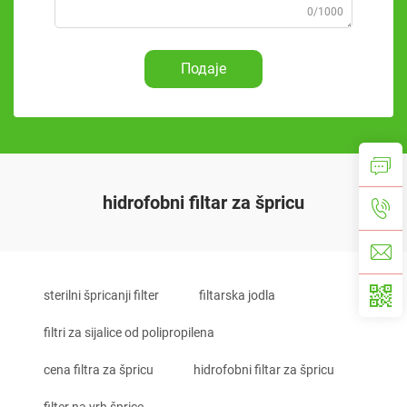
0/1000
Подаје
hidrofobni filtar za špricu
sterilni špricanji filter
filtarska jodla
filtri za sijalice od polipropilena
cena filtra za špricu
hidrofobni filtar za špricu