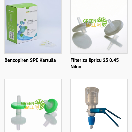
Benzopiren SPE Kartuša
Filter za špricu 25 0.45
Nilon