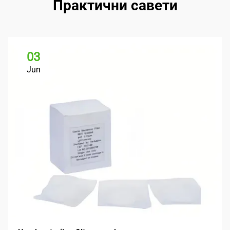
Практични савети
03
Jun