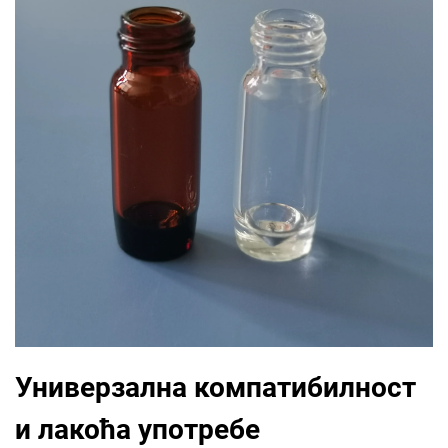
Универзална компатибилност
и лакоћа употребе