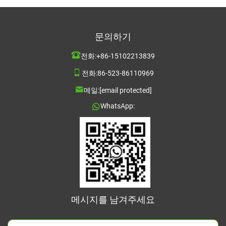
문의하기
전화:
+86-15102213839
전화:
86-523-86110969
메일:
[email protected]
WhatsApp:
메시지를 남겨주세요