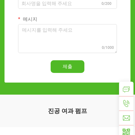
0/200
메시지
0/1000
제출
진공 여과 펌프