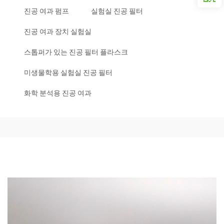
진공 여과 펌프
실험실 진공 필터
진공 여과 장치 실험실
스톱퍼가 있는 진공 필터 플라스크
미생물학용 실험실 진공 필터
화학 분석용 진공 여과