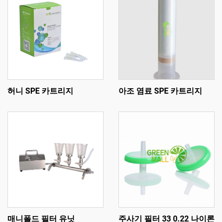
허니 SPE 카트리지
아조 염료 SPE 카트리지
매니폴드 필터 유닛
주사기 필터 33 0.22 나이론