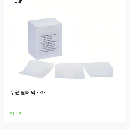
Jun
무균 필터 막 소개
더 보기