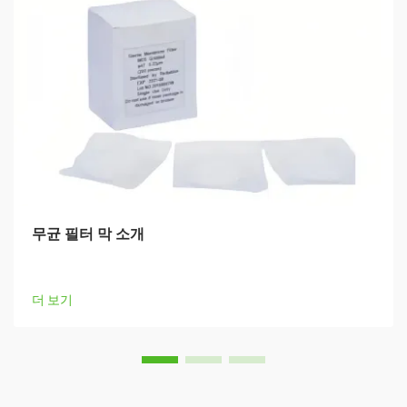
무균 필터 막 소개
더 보기