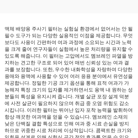
액체 배양용 주사기 필터는 실험실 환경에서 없어서는 안 될
필수 도구가 되는 다양한 실용적인 이점을 제공합니다. 무엇
보다도 사용이 간편하여 여과 과정에 소요되는 시간과 노력
을 크게 줄여 연구자들이 실험에서 높은 처리량을 유지할 수
있도록 해줍니다. 이 필터는 고압에서도 멤브레인 파열을 방
지하는 견고한 구조로 되어 있어 매번 신뢰성 있는 여과 결
과를 보장합니다. 또한, 우수한 내화학성을 자랑하여 다양한
용매와 용액에 사용할 수 있어 여러 응용 분야에서 유연성을
제공합니다. 정밀한 기공 크기 옵션을 통해 표적 여과가 가
능해져 특정 크기의 입자를 제거하면서도 용액 내 원하는 성
분들의 특성을 유지시켜 줍니다. 개별 살균 포장 설계 덕분
에 사전 살균이 필요하지 않으며 취급 중 오염 위험도 감소
시킵니다. 이러한 필터는 뛰어난 입자 포착 능력을 발휘하여
항상 깨끗한 여과액을 얻을 수 있습니다. 멤브레인 소재의
낮은 단백질 결합 특성으로 인해 여과 중 시료 손실을 방지
하므로 귀중한 시료 처리에 이상적입니다. 콤팩트한 크기와
일회용 설계로 인해 실험실 공간 절약 효과를 얻을 수 있으