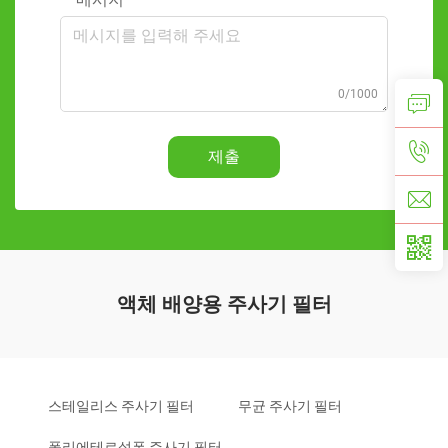
0/1000
제출
액체 배양용 주사기 필터
스테일리스 주사기 필터
무균 주사기 필터
폴리에테르설폰 주사기 필터