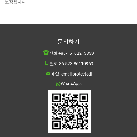
보장합니다.
문의하기
전화:
+86-15102213839
전화:
86-523-86110969
메일:
[email protected]
WhatsApp: