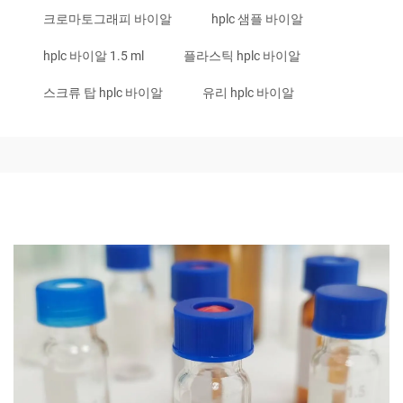
크로마토그래피 바이알
hplc 샘플 바이알
hplc 바이알 1.5 ml
플라스틱 hplc 바이알
스크류 탑 hplc 바이알
유리 hplc 바이알