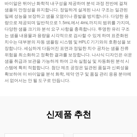
바이알은 뛰어난 화학적 내구성을 제공하며 분석 과정 전반에 걸쳐
샘플의 안정성을 유지합니다. 정밀하게 설계된 나사 구조는 일관된
밀폐 성능을 보장하고 샘플 오염이나 증발을 방지합니다. 다양한 용
량으로 제공되며 일반적으로 1.5mL에서 4mL까지의 범위를 가지며,
다양한 샘플 크기와 분석 요구 사항을 충족합니다. 투명한 유리 구조
는 샘플 내용물과 용량을 시각적으로 검사할 수 있게 하며 표준화된
치수는 대부분의 자동 샘플링 시스템 및 HPLC 기기와의 호환성을 보
장합니다. 세심하게 다듬어진 표면과 정밀한 치수 공차는 샘플 잔류
위험을 최소화하고 정확한 결과를 보장합니다. 나사식 디자인은 쉬운
샘플 취급과 보관을 가능하게 하여 고속 실험실 및 자동화된 분석 시
스템에 특히 적합합니다. 첨단 제조 공정은 일관된 품질과 신뢰성을
확보하여 이 바이알을 분석 화학, 제약 연구 및 품질 관리 응용 분야에
서 없어서는 안 될 도구로 만듭니다.
신제품 추천