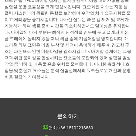
스크류 탭 HPLC 바이알 설계는 철저한 엔지니어링 고려사항을 통해
실험실 운영 효율성을 크게 향상시킵니다. 표준화된 치수는 자동 샘
플링 시스템과의 원활한 통합을 보장하여 수작업 처리 요구사항을 줄
이고 처리량을 증가시킵니다. 나사산 설계는 빠른 캡 제거 및 교체가
가능하게 하여 샘플 준비 시간을 최소화하면서도 밀폐성은 유지합니
다. 바이알의 바닥 부분은 최적의 안정성을 염두에 두고 설계되어 샘
플 트레이에 올려져 있을 때나 취급 중에 기울어짐을 방지합니다. 매
끄러운 외부 표면은 라벨 부착 및 세척이 용이하게 해주며, 견고한 구
조는 파손으로 인한 다운타임을 감소시킵니다. 바이알 설계에는 그립
력과 취급 용이성을 향상시키는 요소들이 포함되어 있어 실험실 일상
작업 중 낙하 및 내용물 유출 위험을 줄여줍니다. 이러한 효율성에 초
점을 맞춘 설계 요소들은 분석 실험실에서의 워크플로우 개선과 운영
비용 절감에 기여합니다.
문의하기
전화:
+86-15102213839