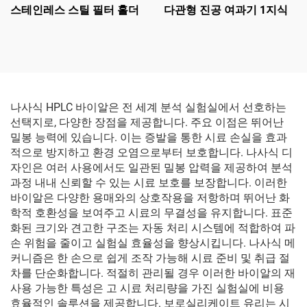
스테인레스 스틸 필터 홀더
다관형 진공 여과기 1지식
나사식 HPLC 바이알은 전 세계 분석 실험실에서 선호하는
선택지로, 다양한 장점을 제공합니다. 주요 이점은 뛰어난
밀봉 능력에 있습니다. 이는 증발을 통한 시료 손실을 효과
적으로 방지하고 환경 오염으로부터 보호합니다. 나사식 디
자인은 여러 사용에서도 일관된 밀봉 압력을 제공하여 분석
과정 내내 신뢰할 수 있는 시료 보호를 보장합니다. 이러한
바이알은 다양한 용매와의 상호작용을 저항하며 뛰어난 화
학적 호환성을 보여주고 시료의 무결성을 유지합니다. 표준
화된 크기와 견고한 구조는 자동 처리 시스템에 적합하여 파
손 위험을 줄이고 실험실 효율성을 향상시킵니다. 나사식 메
커니즘은 한 손으로 쉽게 조작 가능해 시료 준비 및 취급 절
차를 단순화합니다. 적절히 관리될 경우 이러한 바이알의 재
사용 가능한 특성은 고 시료 처리량을 가진 실험실에 비용
효율적인 솔루션을 제공합니다. 보로실리케이트 유리는 시