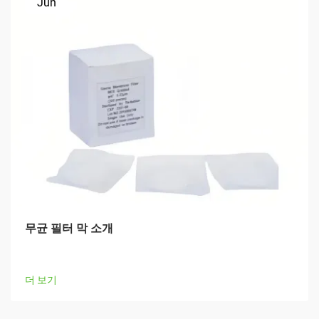
Jun
무균 필터 막 소개
더 보기