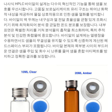
나사식 HPLC 바이알의 설계는 다수의 혁신적인 기능을 통해 샘플 보
호를 우선시합니다. 고품질 보로실리케이트 유리 구조는 뛰어난 화학
적 내성을 제공하여 물질 상호작용으로 인한 샘플 열화를 방지합니
다. 바이알의 벽 두께는 내구성과 열 전달 효율성을 균형 있게 조화시
키기 위해 최적화되어 분석 중 균일한 온도 분포를 보장합니다. 내부
표면은 특별한 처리를 거쳐 분석물의 흡착을 최소화하며, 특히 추적
분석 및 민감한 화합물에 중요합니다. 바이알의 설계에는 열팽창을
수용하면서도 샘플의 무결성을 유지할 수 있도록 신중하게 계산된 헤
드스페이스 부피가 포함됩니다. 바이알 본체와 목부분 사이의 부드러
운 연결은 샘플 주입 및 회수 시 난류를 줄여 샘플 혼합 아티팩트를 방
지하고 정확한 결과를 보장합니다.