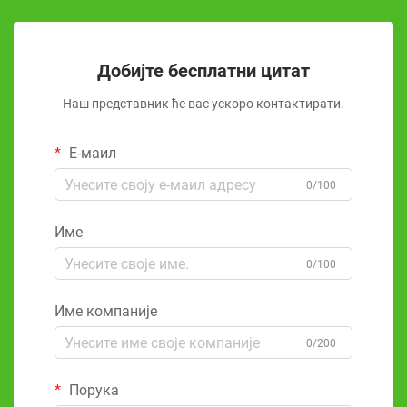
Добијте бесплатни цитат
Наш представник ће вас ускоро контактирати.
Е-маил
0/100
Име
0/100
Име компаније
0/200
Порука