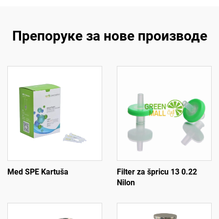
Препоруке за нове производе
Med SPE Kartuša
Filter za špricu 13 0.22
Nilon