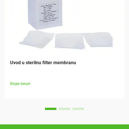
Uvod u sterilnu filter membranu
Види више