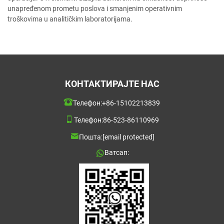
unapređenom prometu poslova i smanjenim operativnim
troškovima u analitičkim laboratorijama.
КОНТАКТИРАЈТЕ НАС
Телефон:
+86-15102213839
Телефон:
86-523-86110969
Пошта:
[email protected]
Ватсап: