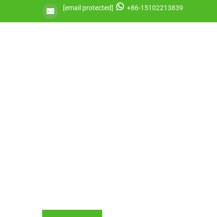
[email protected]
+86-15102213839