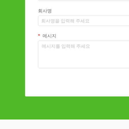
회사명
메시지