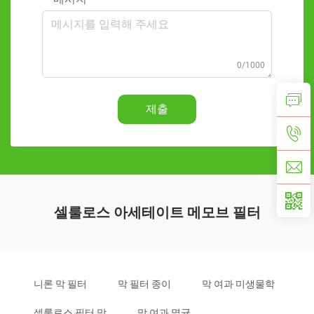
0/1000
제출
셀룰로스 아세테이트 메모브 필터
니론 막 필터
막 필터 종이
막 여과 미생물학
셀룰로스 필터 막
막 여과 멸균