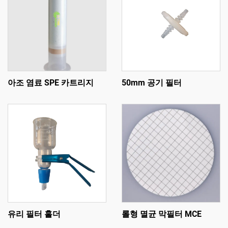
아조 염료 SPE 카트리지
50mm 공기 필터
유리 필터 홀더
롤형 멸균 막필터 MCE