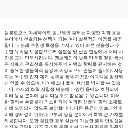
셀룰로오스 아세테이트 멤브레인 필터는 다양한 여과 응용
분야에서 선호되는 선택이 되는 여러 실용적인 이점을 제공
합니다. 본래 수친성 특성을 가지고 있어 빠른 젖음성과 우
수한 유속을 보장함으로써 실험실 및 산업 현장에서 처리 시
간을 크게 단축시킵니다. 멤브레인의 낮은 단백질 결합 특성
은 시료의 무결성을 유지해주며 단백질 함량을 유지하는 것
이 중요한 생물학적 응용에 이상적으로 만들어 줍니다. 사용
자는 우수한 입자 제거 능력을 통해 깨끗한 여과액을 일관되
게 얻을 수 있으며, 바이패스나 돌파 현상을 방지할 수 있습
니다. 소재의 화학 저항성 덕분에 다양한 용매와 호환되어
여러 응용 분야에 걸쳐 다용도로 활용될 수 있습니다. 이러
한 필터는 추출물이 최소화되어 여과된 샘플이 필터 소재로
인해 오염되지 않도록 보장합니다. 다른 종류의 멤브레인에
비해 경제성이 뛰어나 고부피 응용 분야에서 특히 큰 가치를
제공합니다. 또한 필요한 경우 살균이 가능한 열적 안정성을
가지며 균일한 기공 구조를 통해 반복 가능한 결과를 일관되