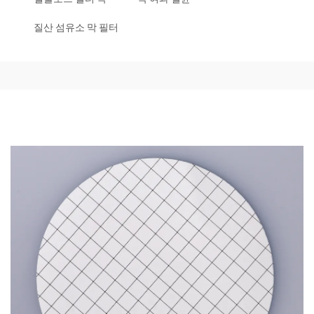
질산 섬유소 막 필터