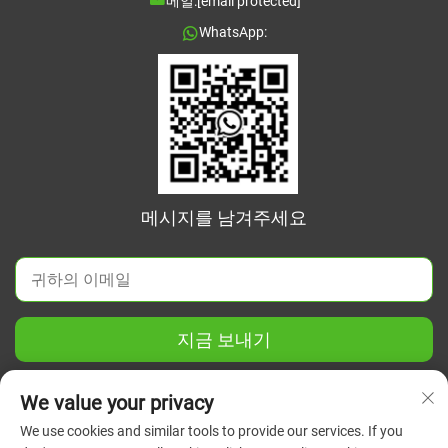
메일:
[email protected]
WhatsApp:
메시지를 남겨주세요
지금 보내기
We value your privacy
We use cookies and similar tools to provide our services. If you