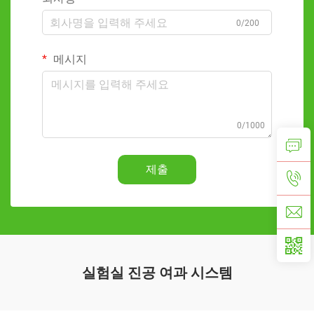
0/200
메시지
0/1000
제출
실험실 진공 여과 시스템