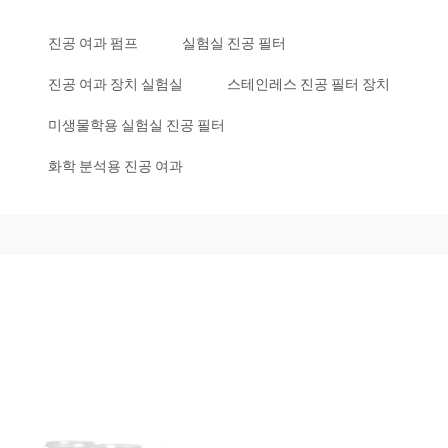
진공 여과 펌프
실험실 진공 필터
진공 여과 장치 실험실
스테인레스 진공 필터 장치
미생물학용 실험실 진공 필터
화학 분석용 진공 여과