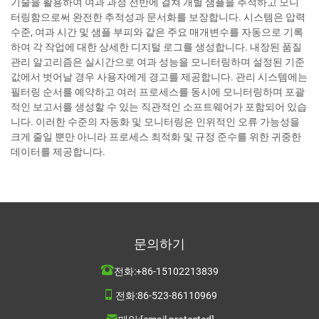
기술을 활용하여 여과 과정 전반에 걸쳐 개별 샘플을 추적하고 모니
터링함으로써 완전한 추적성과 문서화를 보장합니다. 시스템은 압력
수준, 여과 시간 및 샘플 부피와 같은 주요 매개변수를 자동으로 기록
하여 각 작업에 대한 상세한 디지털 로그를 생성합니다. 내장된 품질
관리 알고리즘은 실시간으로 여과 성능을 모니터링하며 설정된 기준
값에서 벗어날 경우 사용자에게 경고를 제공합니다. 관리 시스템에는
필터링 순서를 예약하고 여러 프로세스를 동시에 모니터링하며 포괄
적인 보고서를 생성할 수 있는 직관적인 소프트웨어가 포함되어 있습
니다. 이러한 수준의 자동화 및 모니터링은 인위적인 오류 가능성을
크게 줄일 뿐만 아니라 프로세스 최적화 및 규정 준수를 위한 귀중한
데이터를 제공합니다.
문의하기
전화:
+86-15102213839
전화:
86-523-86110969