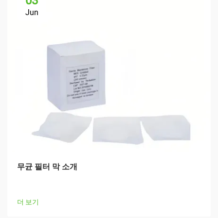
03
Jun
무균 필터 막 소개
더 보기