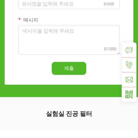
0/200
메시지
0/1000
제출
실험실 진공 필터