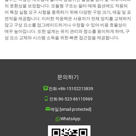
의 호환성을 보장합니다. 모듈형 구조는 필터 매체 옵션에도 적용되
어 특정 실험 요구 사항을 충족하기 위해 다양한 구멍 크기, 재질 및 표
면적을 제공합니다. 이러한 적응력은 사용자가 전체 장치를 교체하지
않고 구성 요소를 업그레이드하거나 수정할 수 있어 비용 효율성이
매우 높아집니다. 또한 설계는 유지 관리와 청소를 용이하게 하며, 구
성 요소 교체와 시스템 소독을 위한 빠른 접근점을 제공합니다.
문의하기
전화:
+86-15102213839
전화:
86-523-86110969
메일:
[email protected]
WhatsApp: