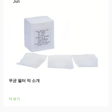
Jun
무균 필터 막 소개
더 보기