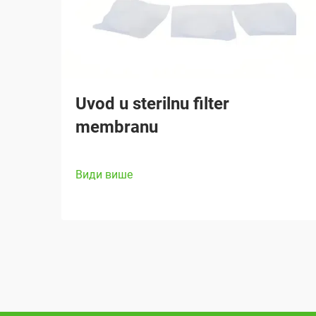
Uvod u sterilnu filter
membranu
Види више