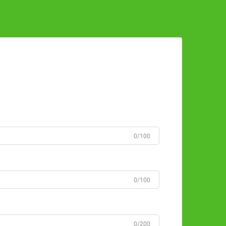
0/100
0/100
0/200