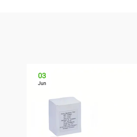
03
Jun