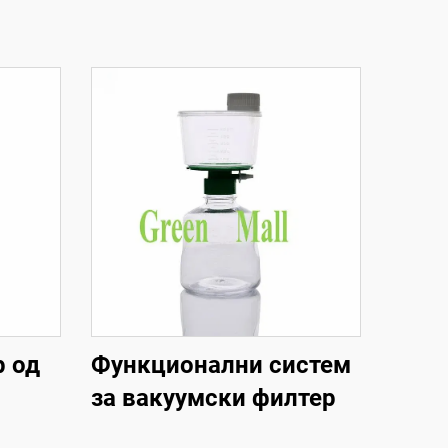
р од
Функционални систем
за вакуумски филтер