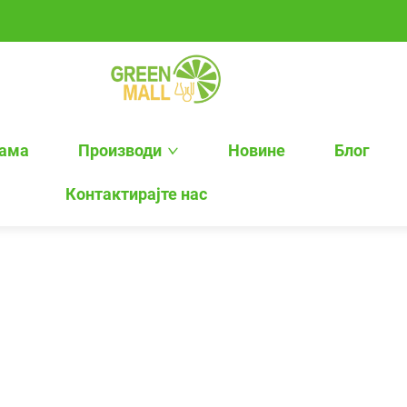
нама
Производи
Новине
Блог
Контактирајте нас