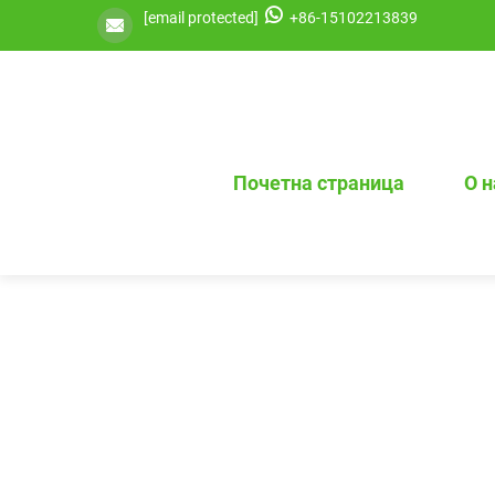
[email protected]
+86-15102213839
Почетна страница
О 