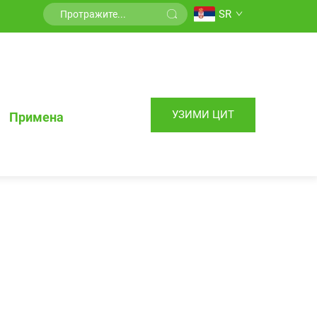
SR
УЗИМИ ЦИТ
Примена