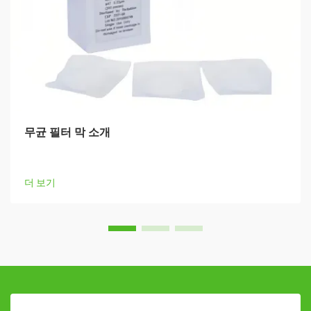
무균 필터 막 소개
더 보기