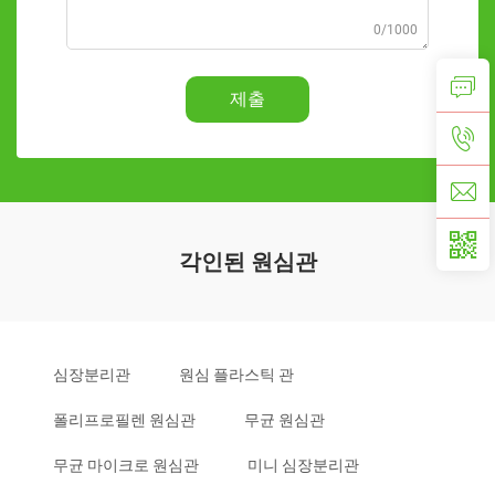
0/1000
제출
각인된 원심관
심장분리관
원심 플라스틱 관
폴리프로필렌 원심관
무균 원심관
무균 마이크로 원심관
미니 심장분리관