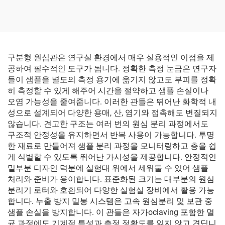
구분형 원심관은 연구실 환경에서 매우 실용적인 이점을 제
공하여 필수적인 도구가 됩니다. 정확한 측정 눈금은 연구자
들이 샘플을 별도의 측정 용기에 옮기지 않고도 부피를 정확
히 측정할 수 있게 해주어 시간을 절약하고 샘플 손실이나
오염 가능성을 줄여줍니다. 이러한 관들은 뛰어난 화학적 내
성으로 설계되어 다양한 용매, 산, 염기와 접촉해도 변질되지
않습니다. 견고한 구조는 여러 번의 원심 분리 과정에서도
구조적 안정성을 유지하면서 반복 사용이 가능합니다. 투명
한 재료로 만들어져 샘플 분리 과정을 모니터링하고 층을 쉽
게 식별할 수 있도록 뛰어난 가시성을 제공합니다. 안정적인
밑부분 디자인 덕분에 실험대 위에서 세워둘 수 있어 샘플
처리와 준비가 용이합니다. 표준화된 크기는 대부분의 원심
분리기 로터와 호환되어 다양한 실험실 장비에서 활용 가능
합니다. 누출 방지 밀봉 시스템은 고속 원심분리 및 보관 중
샘플 손실을 방지합니다. 이 관들은 자가oclaving 포함한 멸
균 과정에도 기계적 특성과 측정 정확도를 잃지 않고 견딥니