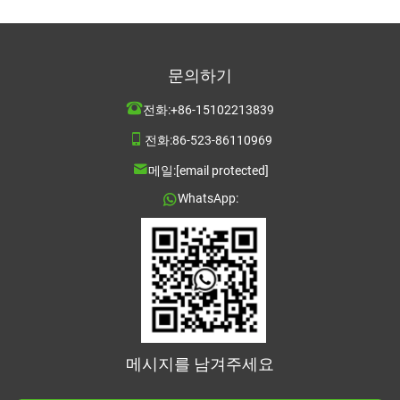
문의하기
전화:
+86-15102213839
전화:
86-523-86110969
메일:
[email protected]
WhatsApp:
메시지를 남겨주세요