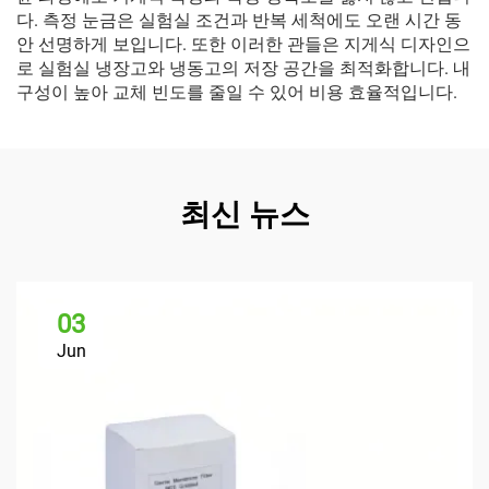
다. 측정 눈금은 실험실 조건과 반복 세척에도 오랜 시간 동
안 선명하게 보입니다. 또한 이러한 관들은 지게식 디자인으
로 실험실 냉장고와 냉동고의 저장 공간을 최적화합니다. 내
구성이 높아 교체 빈도를 줄일 수 있어 비용 효율적입니다.
최신 뉴스
03
Jun