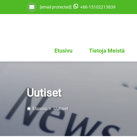
[email protected]
+86-15102213839
Etusivu
Tietoja Meistä
Uutiset
Etusivu
>
Uutiset