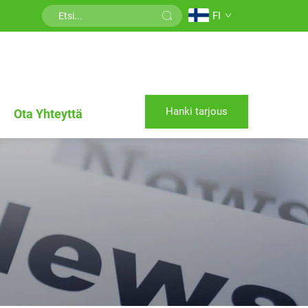
FI
Hanki tarjous
Ota Yhteyttä