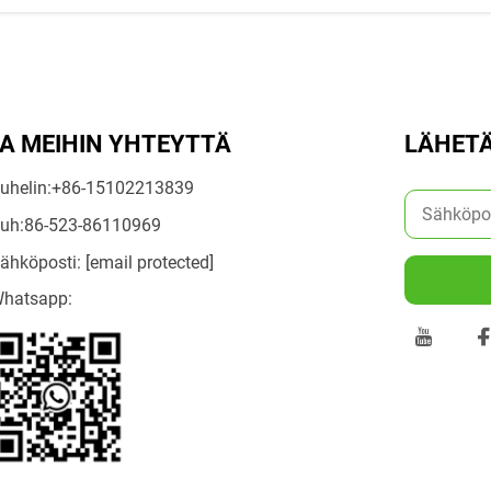
A MEIHIN YHTEYTTÄ
LÄHETÄ
uhelin:
+86-15102213839
uh:
86-523-86110969
ähköposti:
[email protected]
hatsapp: