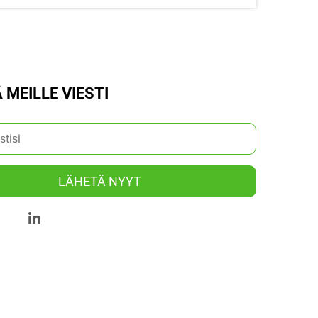
 MEILLE VIESTI
LÄHETÄ NYYT