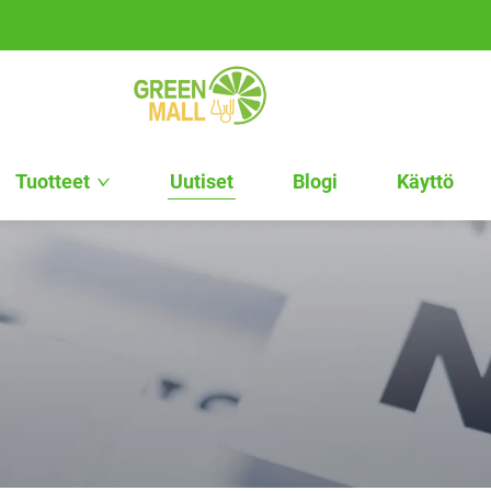
Tuotteet
Uutiset
Blogi
Käyttö