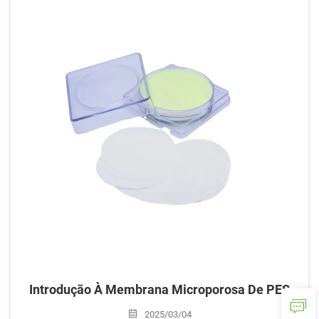
boa temperatur...
Introdução À Membrana Microporosa De PES
2025/03/04