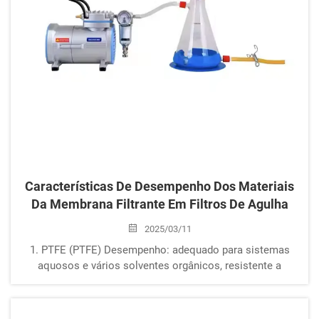
Características De Desempenho Dos Materiais
Da Membrana Filtrante Em Filtros De Agulha
2025/03/11
1. PTFE (PTFE) Desempenho: adequado para sistemas
aquosos e vários solventes orgânicos, resistente a
diversos solventes e com baixa solubilidade. Possui as
características de ser respirável e hermético, alta taxa de
fluxo gasoso, alta taxa de interceptação de partículas,