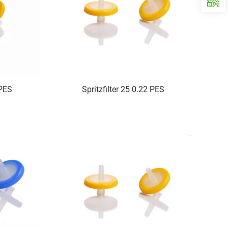
 PES
Spritzfilter 25 0.22 PES