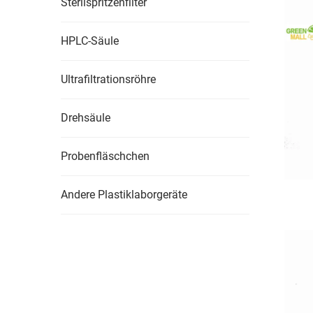
Sterilspritzenfilter
HPLC-Säule
Ultrafiltrationsröhre
Drehsäule
Probenfläschchen
Andere Plastiklaborgeräte