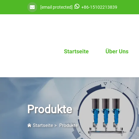
[email protected]
+86-15102213839
Startseite
Über Uns
Produkte
Startseite
>
Produkte