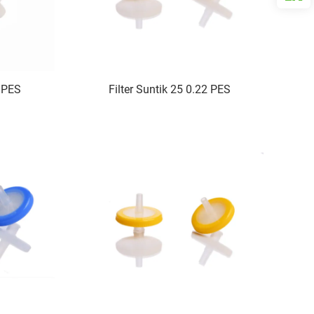
2 PES
Filter Suntik 25 0.22 PES