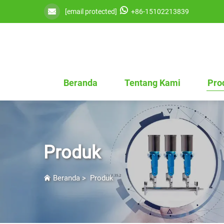
[email protected]
+86-15102213839
Beranda
Tentang Kami
Pro
Produk
Beranda
>
Produk