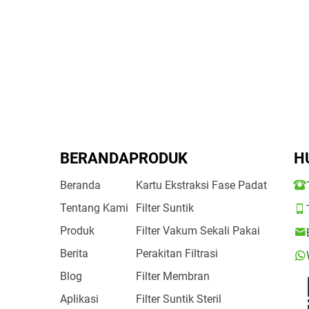
BERANDA
PRODUK
H
Beranda
Kartu Ekstraksi Fase Padat
Tentang Kami
Filter Suntik
Produk
Filter Vakum Sekali Pakai
Berita
Perakitan Filtrasi
Blog
Filter Membran
Aplikasi
Filter Suntik Steril