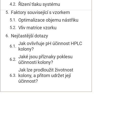
Řízení tlaku systému
Faktory související s vzorkem
Optimalizace objemu nástřiku
Vliv matrice vzorku
Nejčastější dotazy
Jak ovlivňuje pH účinnost HPLC
kolony?
Jaké jsou příznaky poklesu
účinnosti kolony?
Jak lze prodloužit životnost
kolony, a přitom udržet její
účinnost?