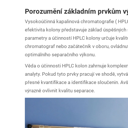
Porozumění základním prvkům v
Vysokoúčinná kapalinová chromatografie (
HPL
efektivita kolony představuje základ úspěšných 
parametry a účinností HPLC kolony určuje kvalit
chromatograf nebo začátečník v oboru, ovládnutí
optimálního separačního výkonu.
Věda o účinnosti HPLC kolon zahrnuje komplexní 
analyty. Pokud tyto prvky pracují ve shodě, vytvá
přesné kvantifikace a identifikace sloučenin. 
výrazně ovlivnit kvalitu separace.