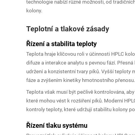
technologie nabízí různé možnosti, od tradiční
kolony.
Teplotní a tlakové zásady
Řízení a stabilita teploty
Teplota hraje klíčovou roli v účinnosti HPLC kolo
difuze a interakce analytu s pevnou fází. Přesná
udržení a konzistentní tvary píků. Vyšší teploty
fáze a zvýšením kinetiky hmotnostního přenosu.
Teplota však musí být pečlivě kontrolována, aby
které mohou vést k rozšíření píků. Moderní HP
kontroly teploty, které udržují stabilitu kolony p
Řízení tlaku systému