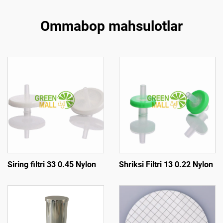
Ommabop mahsulotlar
Siring filtri 33 0.45 Nylon
Shriksi Filtri 13 0.22 Nylon