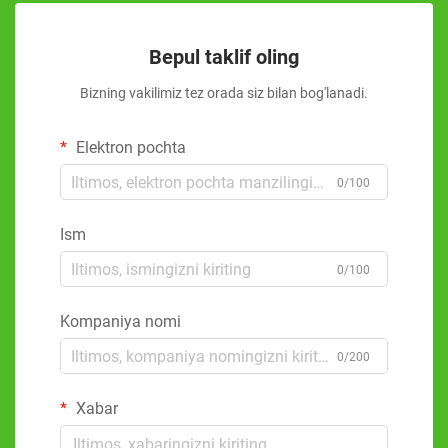
Bepul taklif oling
Bizning vakilimiz tez orada siz bilan bog'lanadi.
Elektron pochta
0/100
Ism
0/100
Kompaniya nomi
0/200
Xabar