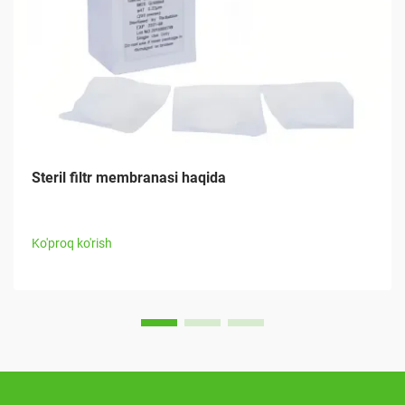
Steril filtr membranasi haqida
Ko'proq ko'rish