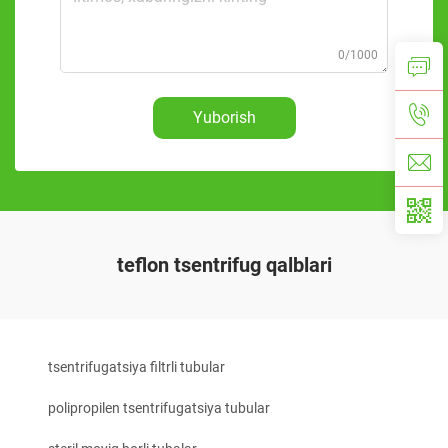
0/1000
Yuborish
teflon tsentrifug qalblari
tsentrifugatsiya filtrli tubular
polipropilen tsentrifugatsiya tubular