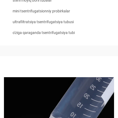
steril moyiq borli tubalar
mini tsentrifugatsionniy probirkalar
ultrafiltratsiya tsentrifugatsiya tubusi
o'ziga qaraganda tsentrifugatsiya tubi