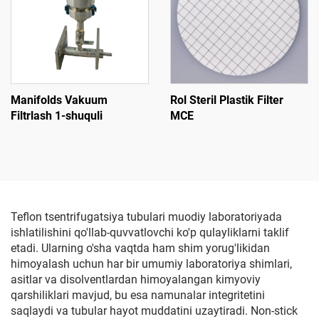
Manifolds Vakuum
Rol Steril Plastik Filter
Filtrlash 1-shuquli
MCE
Teflon tsentrifugatsiya tubulari muodiy laboratoriyada
ishlatilishini qo'llab-quvvatlovchi ko'p qulayliklarni taklif
etadi. Ularning o'sha vaqtda ham shim yorug'likidan
himoyalash uchun har bir umumiy laboratoriya shimlari,
asitlar va disolventlardan himoyalangan kimyoviy
qarshiliklari mavjud, bu esa namunalar integritetini
saqlaydi va tubular hayot muddatini uzaytiradi. Non-stick