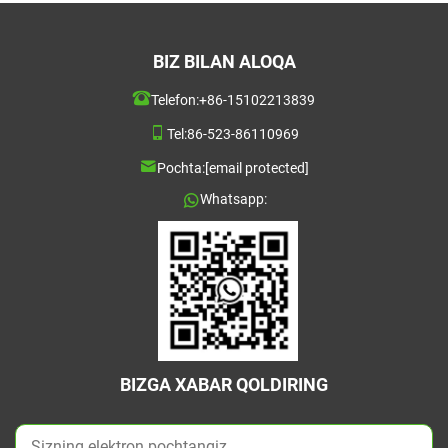
BIZ BILAN ALOQA
Telefon:
+86-15102213839
Tel:
86-523-86110969
Pochta:
[email protected]
Whatsapp:
BIZGA XABAR QOLDIRING