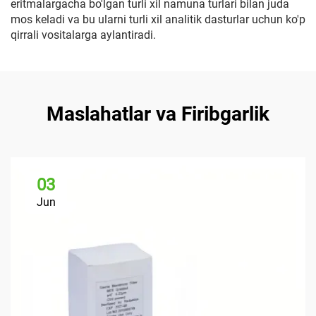
eritmalargacha bo'lgan turli xil namuna turlari bilan juda
mos keladi va bu ularni turli xil analitik dasturlar uchun ko'p
qirrali vositalarga aylantiradi.
Maslahatlar va Firibgarlik
03
Jun