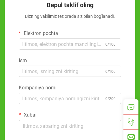
Bepul taklif oling
Bizning vakilimiz tez orada siz bilan bog'lanadi.
Elektron pochta
0/100
Ism
0/100
Kompaniya nomi
0/200
Xabar