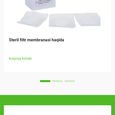
Steril filtr membranasi haqida
Ko'proq ko'rish