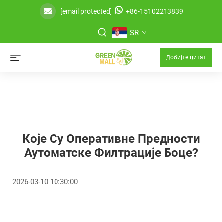
[email protected]
+86-15102213839
SR
Добијте цитат
Које Су Оперативне Предности
Аутоматске Филтрације Боце?
2026-03-10 10:30:00