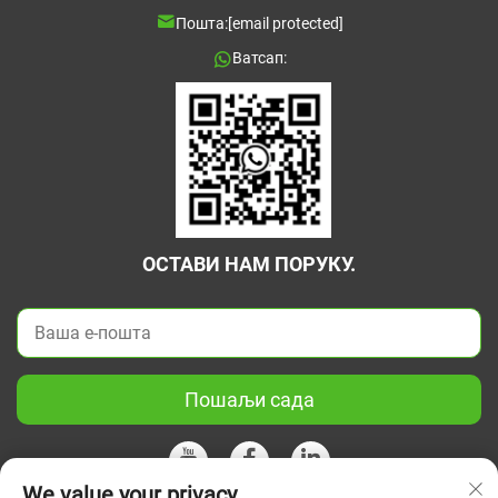
Пошта:
[email protected]
Ватсап:
ОСТАВИ НАМ ПОРУКУ.
Пошаљи сада
We value your privacy