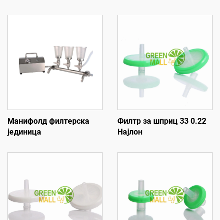
Манифолд филтерска
Филтр за шприц 33 0.22
јединица
Најлон