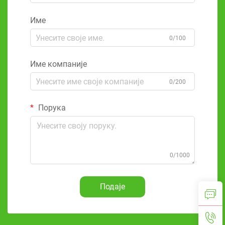
Име
0/100
Име компаније
0/200
Порука
0/1000
Подаје