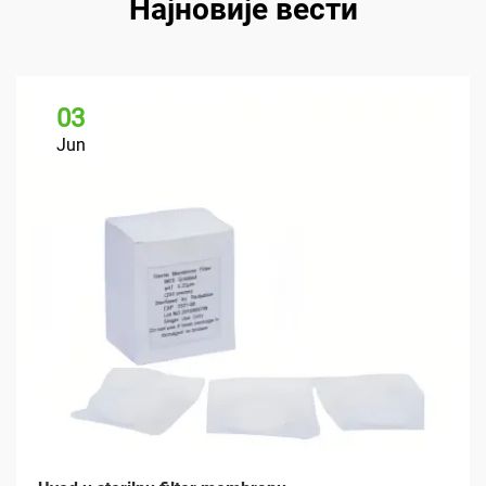
Најновије вести
03
Jun