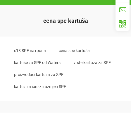
cena spe kartuša
c18 SPE патрона
cena spe kartuša
kartuše za SPE od Waters
vrste kartuza za SPE
proizvođači kartuza za SPE
kartuz za ionski razmjen SPE