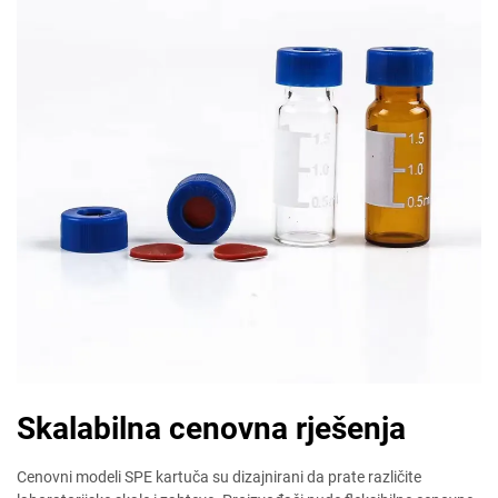
Skalabilna cenovna rješenja
Cenovni modeli SPE kartuča su dizajnirani da prate različite